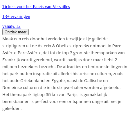
Tickets voor het Paleis van Versailles
13+ ervaringen
vanaf
€ 12
Ontdek meer
Maak een reis door het verleden terwijl je al je geliefde
stripfiguren uit de Asterix & Obelix stripreeks ontmoet in Parc
Astérix. Parc Astérix, dat tot de top 3 grootste themaparken van
Frankrijk wordt gerekend, wordt jaarlijks door maar liefst 2
miljoen bezoekers bezocht. De attracties en tentoonstellingen in
het park putten inspiratie uit allerlei historische culturen, zoals
het oude Griekenland en Egypte, naast de Gallische en
Romeinse culturen die in de stripverhalen worden afgebeeld.
Het themapark ligt op 35 km van Parijs, is gemakkelijk
bereikbaar en is perfect voor een ontspannen dagje uit met je
geliefden.