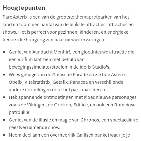
Hoogtepunten
Parc Astérix is een van de grootste themapretparken van het
land en toont een aantal van de leukste attracties, attracties en
shows. Het is perfect voor gezinnen, kinderen, en energieke
tieners die hongerig zijn naar nieuwe ervaringen.
Geniet van Aandacht Menhir!, een gloednieuwe attractie die
een 4D film laat zien met behulp van
bewegingssimulatorstoelen in de Idefix Studio's.
Wees getuige van de Gallische Parade en zie hoe Asterix,
Obelix, Vitalstatistix, Getafix, Panacea en verschillende
andere dorpelingen door het park marcheren.
Heb spannende ontmoetingen met gloednieuwe personages
zoals de Vikingen, de Grieken, Edifice, en ook een Romeinse
patrouille!
Geniet van de illusie en magie van Chronos, een spectaculaire
geestverruimende show.
Neem deel aan een overheerlijk Gallisch banket waar je je