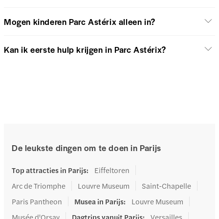
Mogen kinderen Parc Astérix alleen in?
Kan ik eerste hulp krijgen in Parc Astérix?
De leukste dingen om te doen in Parijs
Top attracties in Parijs
:
Eiffeltoren
Arc de Triomphe
Louvre Museum
Saint-Chapelle
Paris Pantheon
Musea in Parijs
:
Louvre Museum
Musée d'Orsay
Dagtrips vanuit Parijs
:
Versailles