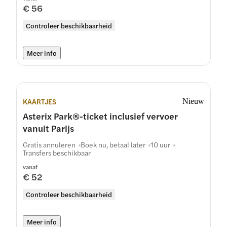
€ 56
Controleer beschikbaarheid
Meer info
KAARTJES
Nieuw
Asterix Park®-ticket inclusief vervoer
vanuit Parijs
Gratis annuleren
Boek nu, betaal later
10 uur
Transfers beschikbaar
vanaf
€ 52
Controleer beschikbaarheid
Meer info