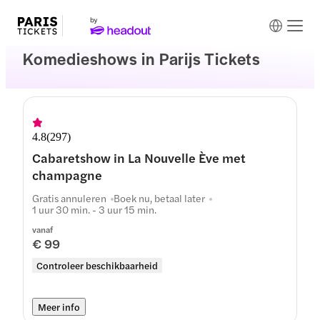
Komedieshows in Parijs Tickets
4.8
(
297
)
Cabaretshow in La Nouvelle Ève met
champagne
Gratis annuleren
Boek nu, betaal later
1 uur 30 min. - 3 uur 15 min.
vanaf
€ 99
Controleer beschikbaarheid
Meer info