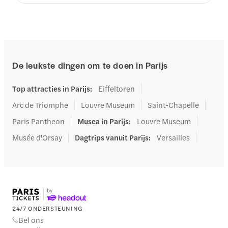
De leukste dingen om te doen in Parijs
Top attracties in Parijs
:
Eiffeltoren
Arc de Triomphe
Louvre Museum
Saint-Chapelle
Paris Pantheon
Musea in Parijs
:
Louvre Museum
Musée d'Orsay
Dagtrips vanuit Parijs
:
Versailles
24/7 ONDERSTEUNING
Bel ons