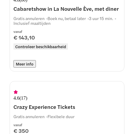
Cabaretshow in La Nouvelle Ève, met diner
Gratis annuleren
Boek nu, betaal later
3 uur 15 min.
Inclusief maaltijden
vanaf
€ 143,10
Controleer beschikbaarheid
Meer info
4.6
(
17
)
Crazy Experience Tickets
Gratis annuleren
Flexibele duur
vanaf
€ 350