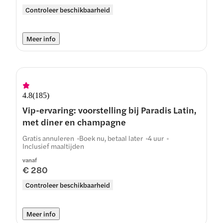
Controleer beschikbaarheid
Meer info
4.8
(
185
)
Vip-ervaring: voorstelling bij Paradis Latin,
met diner en champagne
Gratis annuleren
Boek nu, betaal later
4 uur
Inclusief maaltijden
vanaf
€ 280
Controleer beschikbaarheid
Meer info