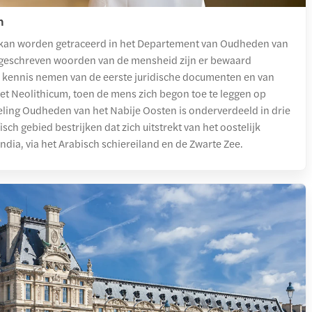
n
t kan worden getraceerd in het Departement van Oudheden van
e geschreven woorden van de mensheid zijn er bewaard
 kennis nemen van de eerste juridische documenten en van
het Neolithicum, toen de mens zich begon toe te leggen op
eling Oudheden van het Nabije Oosten is onderverdeeld in drie
isch gebied bestrijken dat zich uitstrekt van het oostelijk
dia, via het Arabisch schiereiland en de Zwarte Zee.