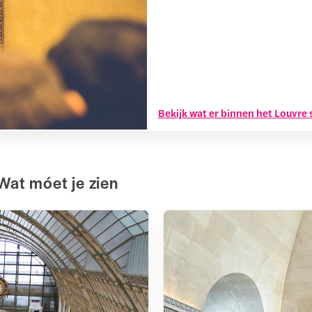
Bekijk wat er binnen het Louvre 
Wat móet je zien