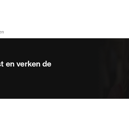
en
st en verken de