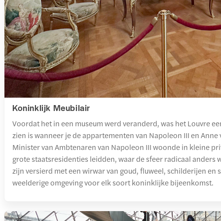
Koninklijk Meubilair
Voordat het in een museum werd veranderd, was het Louvre een p
zien is wanneer je de appartementen van Napoleon III en Anne 
Minister van Ambtenaren van Napoleon III woonde in kleine pri
grote staatsresidenties leidden, waar de sfeer radicaal anders
zijn versierd met een wirwar van goud, fluweel, schilderijen en
weelderige omgeving voor elk soort koninklijke bijeenkomst.