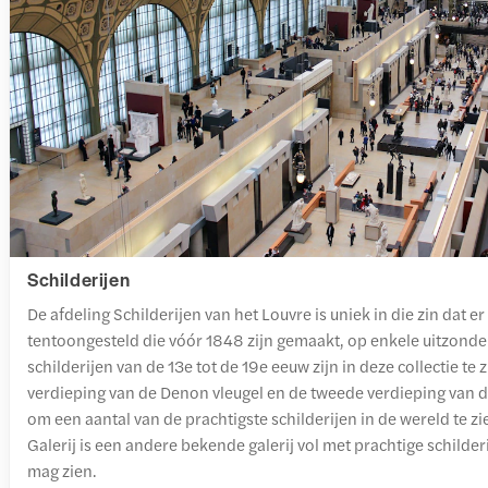
Schilderijen
De afdeling Schilderijen van het Louvre is uniek in die zin dat 
tentoongesteld die vóór 1848 zijn gemaakt, op enkele uitzond
schilderijen van de 13e tot de 19e eeuw zijn in deze collectie te 
verdieping van de Denon vleugel en de tweede verdieping van de
om een aantal van de prachtigste schilderijen in de wereld te zi
Galerij is een andere bekende galerij vol met prachtige schilderi
mag zien.