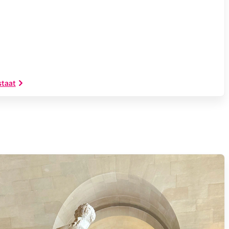
staat