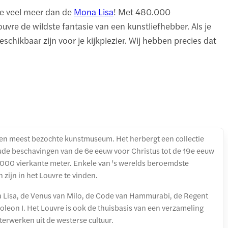
tte veel meer dan de
Mona Lisa
! Met 480.000
vre de wildste fantasie van een kunstliefhebber. Als je
schikbaar zijn voor je kijkplezier. Wij hebben precies dat
e en meest bezochte kunstmuseum. Het herbergt een collectie
e beschavingen van de 6e eeuw voor Christus tot de 19e eeuw
.000 vierkante meter. Enkele van 's werelds beroemdste
zijn in het Louvre te vinden.
 Lisa, de Venus van Milo, de Code van Hammurabi, de Regent
eon I. Het Louvre is ook de thuisbasis van een verzameling
rwerken uit de westerse cultuur.