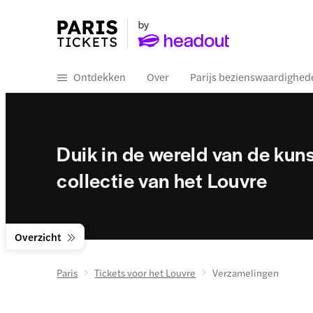
Ontdekken
Over
Parijs bezienswaardighed
Duik in de wereld van de kun
collectie van het Louvre
Overzicht
Paris
Tickets voor het Louvre
Verzamelingen