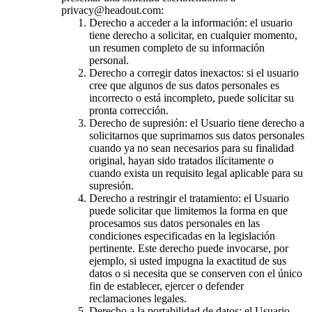
privacy@headout.com:
Derecho a acceder a la información: el usuario
tiene derecho a solicitar, en cualquier momento,
un resumen completo de su información
personal.
Derecho a corregir datos inexactos: si el usuario
cree que algunos de sus datos personales es
incorrecto o está incompleto, puede solicitar su
pronta corrección.
Derecho de supresión: el Usuario tiene derecho a
solicitarnos que suprimamos sus datos personales
cuando ya no sean necesarios para su finalidad
original, hayan sido tratados ilícitamente o
cuando exista un requisito legal aplicable para su
supresión.
Derecho a restringir el tratamiento: el Usuario
puede solicitar que limitemos la forma en que
procesamos sus datos personales en las
condiciones especificadas en la legislación
pertinente. Este derecho puede invocarse, por
ejemplo, si usted impugna la exactitud de sus
datos o si necesita que se conserven con el único
fin de establecer, ejercer o defender
reclamaciones legales.
Derecho a la portabilidad de datos: el Usuario