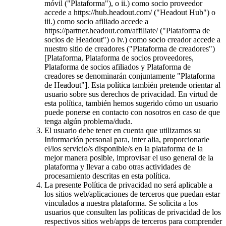
móvil ("Plataforma"), o ii.) como socio proveedor
accede a https://hub.headout.com/ ("Headout Hub") o
iii.) como socio afiliado accede a
https://partner.headout.com/affiliate/ ("Plataforma de
socios de Headout") o iv.) como socio creador accede a
nuestro sitio de creadores ("Plataforma de creadores")
[Plataforma, Plataforma de socios proveedores,
Plataforma de socios afiliados y Plataforma de
creadores se denominarán conjuntamente "Plataforma
de Headout"]. Esta política también pretende orientar al
usuario sobre sus derechos de privacidad. En virtud de
esta política, también hemos sugerido cómo un usuario
puede ponerse en contacto con nosotros en caso de que
tenga algún problema/duda.
El usuario debe tener en cuenta que utilizamos su
Información personal para, inter alia, proporcionarle
el/los servicio/s disponible/s en la plataforma de la
mejor manera posible, improvisar el uso general de la
plataforma y llevar a cabo otras actividades de
procesamiento descritas en esta política.
La presente Política de privacidad no será aplicable a
los sitios web/aplicaciones de terceros que puedan estar
vinculados a nuestra plataforma. Se solicita a los
usuarios que consulten las políticas de privacidad de los
respectivos sitios web/apps de terceros para comprender