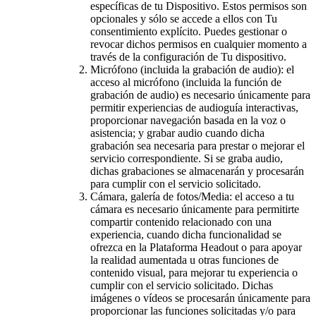
específicas de tu Dispositivo. Estos permisos son
opcionales y sólo se accede a ellos con Tu
consentimiento explícito. Puedes gestionar o
revocar dichos permisos en cualquier momento a
través de la configuración de Tu dispositivo.
Micrófono (incluida la grabación de audio): el
acceso al micrófono (incluida la función de
grabación de audio) es necesario únicamente para
permitir experiencias de audioguía interactivas,
proporcionar navegación basada en la voz o
asistencia; y grabar audio cuando dicha
grabación sea necesaria para prestar o mejorar el
servicio correspondiente. Si se graba audio,
dichas grabaciones se almacenarán y procesarán
para cumplir con el servicio solicitado.
Cámara, galería de fotos/Media: el acceso a tu
cámara es necesario únicamente para permitirte
compartir contenido relacionado con una
experiencia, cuando dicha funcionalidad se
ofrezca en la Plataforma Headout o para apoyar
la realidad aumentada u otras funciones de
contenido visual, para mejorar tu experiencia o
cumplir con el servicio solicitado. Dichas
imágenes o vídeos se procesarán únicamente para
proporcionar las funciones solicitadas y/o para