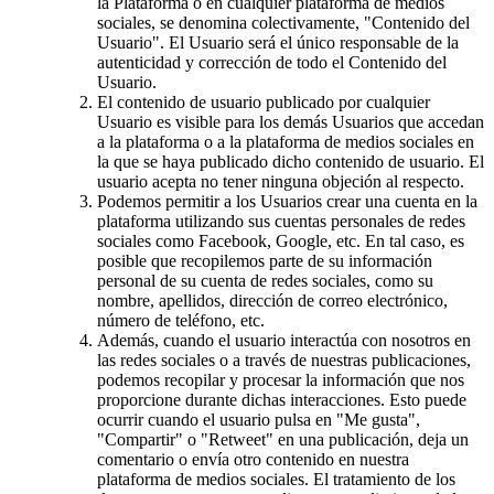
la Plataforma o en cualquier plataforma de medios
sociales, se denomina colectivamente, "Contenido del
Usuario". El Usuario será el único responsable de la
autenticidad y corrección de todo el Contenido del
Usuario.
El contenido de usuario publicado por cualquier
Usuario es visible para los demás Usuarios que accedan
a la plataforma o a la plataforma de medios sociales en
la que se haya publicado dicho contenido de usuario. El
usuario acepta no tener ninguna objeción al respecto.
Podemos permitir a los Usuarios crear una cuenta en la
plataforma utilizando sus cuentas personales de redes
sociales como Facebook, Google, etc. En tal caso, es
posible que recopilemos parte de su información
personal de su cuenta de redes sociales, como su
nombre, apellidos, dirección de correo electrónico,
número de teléfono, etc.
Además, cuando el usuario interactúa con nosotros en
las redes sociales o a través de nuestras publicaciones,
podemos recopilar y procesar la información que nos
proporcione durante dichas interacciones. Esto puede
ocurrir cuando el usuario pulsa en "Me gusta",
"Compartir" o "Retweet" en una publicación, deja un
comentario o envía otro contenido en nuestra
plataforma de medios sociales. El tratamiento de los