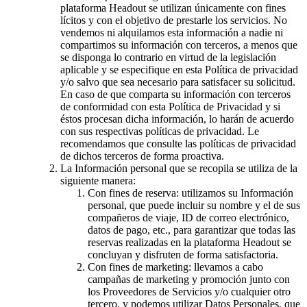
plataforma Headout se utilizan únicamente con fines
lícitos y con el objetivo de prestarle los servicios. No
vendemos ni alquilamos esta información a nadie ni
compartimos su información con terceros, a menos que
se disponga lo contrario en virtud de la legislación
aplicable y se especifique en esta Política de privacidad
y/o salvo que sea necesario para satisfacer su solicitud.
En caso de que comparta su información con terceros
de conformidad con esta Política de Privacidad y si
éstos procesan dicha información, lo harán de acuerdo
con sus respectivas políticas de privacidad. Le
recomendamos que consulte las políticas de privacidad
de dichos terceros de forma proactiva.
La Información personal que se recopila se utiliza de la
siguiente manera:
Con fines de reserva: utilizamos su Información
personal, que puede incluir su nombre y el de sus
compañeros de viaje, ID de correo electrónico,
datos de pago, etc., para garantizar que todas las
reservas realizadas en la plataforma Headout se
concluyan y disfruten de forma satisfactoria.
Con fines de marketing: llevamos a cabo
campañas de marketing y promoción junto con
los Proveedores de Servicios y/o cualquier otro
tercero, y podemos utilizar Datos Personales, que