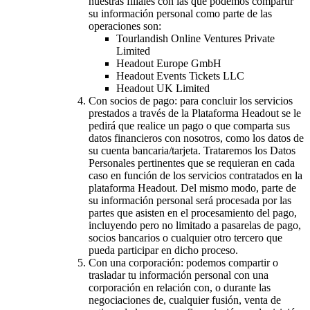
nuestras filiales con las que podemos compartir
su información personal como parte de las
operaciones son:
Tourlandish Online Ventures Private
Limited
Headout Europe GmbH
Headout Events Tickets LLC
Headout UK Limited
Con socios de pago: para concluir los servicios
prestados a través de la Plataforma Headout se le
pedirá que realice un pago o que comparta sus
datos financieros con nosotros, como los datos de
su cuenta bancaria/tarjeta. Trataremos los Datos
Personales pertinentes que se requieran en cada
caso en función de los servicios contratados en la
plataforma Headout. Del mismo modo, parte de
su información personal será procesada por las
partes que asisten en el procesamiento del pago,
incluyendo pero no limitado a pasarelas de pago,
socios bancarios o cualquier otro tercero que
pueda participar en dicho proceso.
Con una corporación: podemos compartir o
trasladar tu información personal con una
corporación en relación con, o durante las
negociaciones de, cualquier fusión, venta de