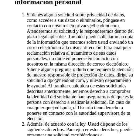
información personal
Si tienes alguna solicitud sobre privacidad de datos,
como acceder a sus datos o eliminarlos, póngase en
contacto con nosotros en privacy@headout.com.
Atenderemos su solicitud y le responderemos dentro del
plazo legal aplicable. También puede solicitar una copia
de la información que tenemos sobre usted enviando un
correo electrónico a la misma dirección. Para cualquier
reclamación relativa al tratamiento de sus datos
personales, no dude en ponerse en contacto con
nosotros en la misma dirección de correo electrónico.
Sitiene alguna pregunta o duda que requiera la atención
de nuestro responsable de protección de datos, dirige su
solicitud a dpo@headout.com, y nuestro departamento
le ayudará Al tramitar cualquiera de estas solicitudes
descritas anteriormente, tenemos derecho a comprobar
la identidad del solicitante para asegurarnos de que es la
persona con derecho a realizar la solicitud. En caso de
cualquier queja/disputa, el Usuario tiene derecho a
ponerse en contacto con la autoridad supervisora de tu
elección.
Además, de acuerdo con la ley, Usted dispone de los
siguientes derechos. Para ejercer estos derechos, puede
presentar una solicitud escribiéndonos a