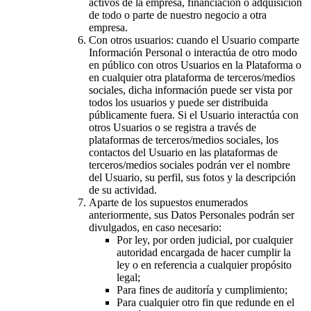
activos de la empresa, financiación o adquisición
de todo o parte de nuestro negocio a otra
empresa.
Con otros usuarios: cuando el Usuario comparte
Información Personal o interactúa de otro modo
en público con otros Usuarios en la Plataforma o
en cualquier otra plataforma de terceros/medios
sociales, dicha información puede ser vista por
todos los usuarios y puede ser distribuida
públicamente fuera. Si el Usuario interactúa con
otros Usuarios o se registra a través de
plataformas de terceros/medios sociales, los
contactos del Usuario en las plataformas de
terceros/medios sociales podrán ver el nombre
del Usuario, su perfil, sus fotos y la descripción
de su actividad.
Aparte de los supuestos enumerados
anteriormente, sus Datos Personales podrán ser
divulgados, en caso necesario:
Por ley, por orden judicial, por cualquier
autoridad encargada de hacer cumplir la
ley o en referencia a cualquier propósito
legal;
Para fines de auditoría y cumplimiento;
Para cualquier otro fin que redunde en el