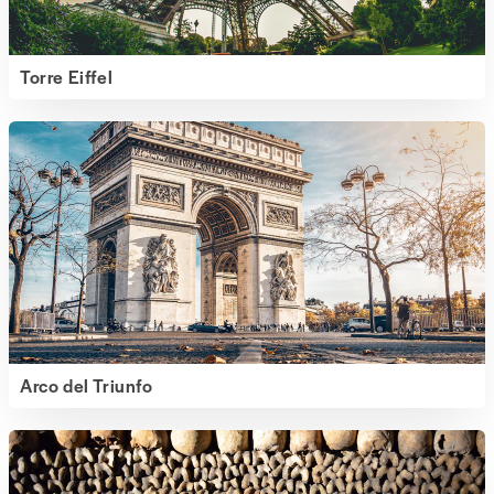
Torre Eiffel
Arco del Triunfo