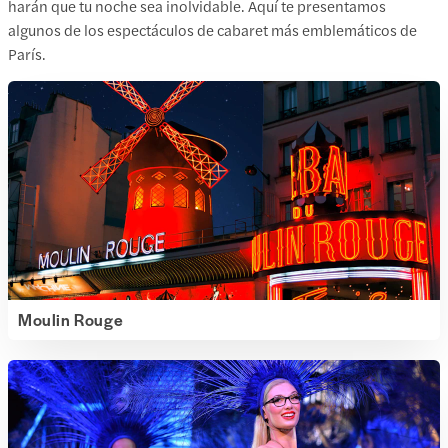
harán que tu noche sea inolvidable. Aquí te presentamos
algunos de los espectáculos de cabaret más emblemáticos de
París.
Moulin Rouge