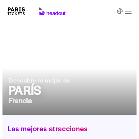
Descubre lo mejor de
PARÍS
Francia
Las mejores atracciones