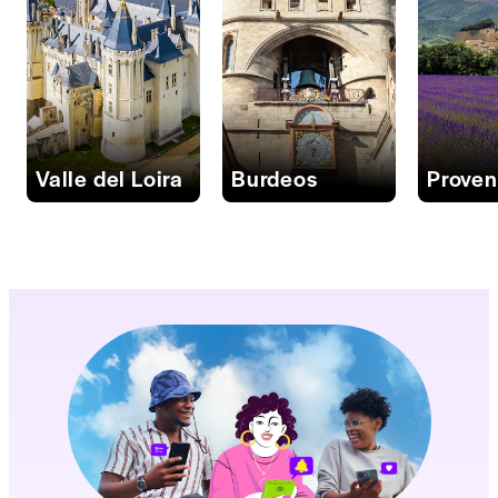
Valle del Loira
Burdeos
Prove