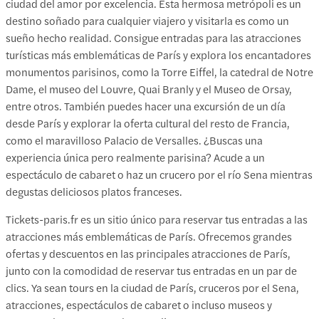
ciudad del amor por excelencia. Esta hermosa metrópoli es un
destino soñado para cualquier viajero y visitarla es como un
sueño hecho realidad. Consigue entradas para las atracciones
turísticas más emblemáticas de París y explora los encantadores
monumentos parisinos, como la Torre Eiffel, la catedral de Notre
Dame, el museo del Louvre, Quai Branly y el Museo de Orsay,
entre otros. También puedes hacer una excursión de un día
desde París y explorar la oferta cultural del resto de Francia,
como el maravilloso Palacio de Versalles. ¿Buscas una
experiencia única pero realmente parisina? Acude a un
espectáculo de cabaret o haz un crucero por el río Sena mientras
degustas deliciosos platos franceses.
Tickets-paris.fr es un sitio único para reservar tus entradas a las
atracciones más emblemáticas de París. Ofrecemos grandes
ofertas y descuentos en las principales atracciones de París,
junto con la comodidad de reservar tus entradas en un par de
clics. Ya sean tours en la ciudad de París, cruceros por el Sena,
atracciones, espectáculos de cabaret o incluso museos y