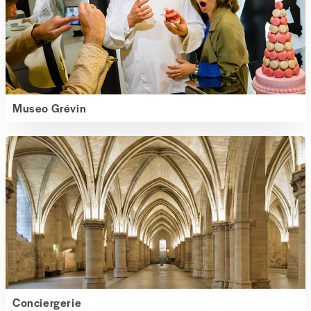
Museo Grévin
Conciergerie