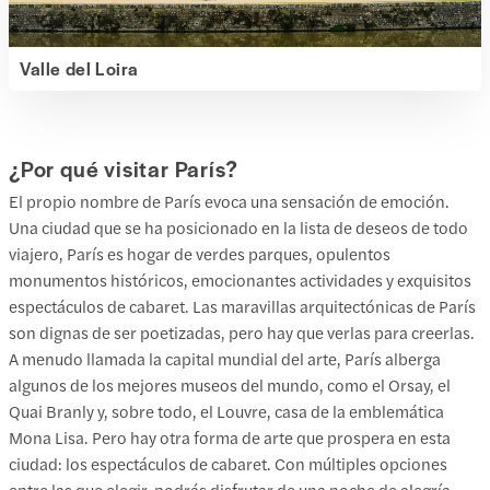
Valle del Loira
¿Por qué visitar París?
El propio nombre de París evoca una sensación de emoción.
Una ciudad que se ha posicionado en la lista de deseos de todo
viajero, París es hogar de verdes parques, opulentos
monumentos históricos, emocionantes actividades y exquisitos
espectáculos de cabaret. Las maravillas arquitectónicas de París
son dignas de ser poetizadas, pero hay que verlas para creerlas.
A menudo llamada la capital mundial del arte, París alberga
algunos de los mejores museos del mundo, como el Orsay, el
Quai Branly y, sobre todo, el Louvre, casa de la emblemática
Mona Lisa. Pero hay otra forma de arte que prospera en esta
ciudad: los espectáculos de cabaret. Con múltiples opciones
entre las que elegir, podrás disfrutar de una noche de alegría