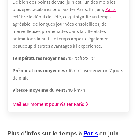
De bien des points de vue, juin est l'un des mois les
plus spectaculaires pour visiter Paris. En juin,
Paris
célèbre le début de l'été, ce qui signifie un temps
agréable, de longues journées ensoleillées, de
merveilleuses promenades dans la ville et des
animations la nuit. Le temps apporte également
beaucoup d'autres avantages à l'expérience.
Températures moyennes :
15 °C à 22 °C
Précipitations moyennes :
15 mm avec environ 7 jours
de pluie
Vitesse moyenne du vent :
19 km/h
Meilleur moment pour visiter Paris
Plus d'infos sur le temps à
Paris
en juin