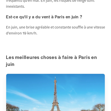
fréquents qu'en mai. En juin, les risques de neige sont
inexistants.
Est-ce qu'il y a du vent à Paris en juin ?
En juin, une brise agréable et constante souffle à une vitesse
d'environ 19 km/h.
Les meilleures choses à faire à Paris en
juin