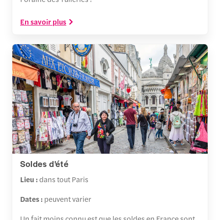
En savoir plus
Soldes d'été
Lieu :
dans tout Paris
Dates :
peuvent varier
Un fait moins connu est que les soldes en France sont