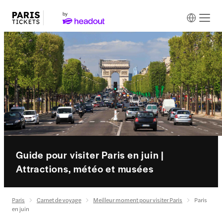
Guide pour visiter Paris en juin |
Attractions, météo et musées
Paris
Carnet de voyage
Meilleur moment pour visiter Paris
Paris
en juin