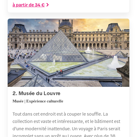
à partir de 34 €
2. Musée du Louvre
Musée | Expérience culturelle
Tout dans cet endroit est à couper le souffle. La
collection est vaste et intéressante, et le bâtiment est
d'une modernité inattendue. Un voyage à Paris serait
incomplet sans un arrêt au Louvre. Avec plus de 38