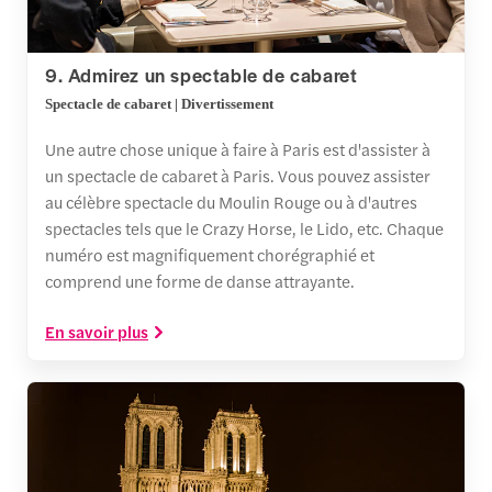
9. Admirez un spectable de cabaret
Spectacle de cabaret | Divertissement
Une autre chose unique à faire à Paris est d'assister à
un spectacle de cabaret à Paris. Vous pouvez assister
au célèbre spectacle du Moulin Rouge ou à d'autres
spectacles tels que le Crazy Horse, le Lido, etc. Chaque
numéro est magnifiquement chorégraphié et
comprend une forme de danse attrayante.
En savoir plus