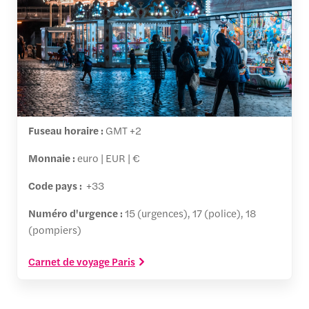
Fuseau horaire :
GMT +2
Monnaie :
euro | EUR | €
Code pays :
+33
Numéro d'urgence :
15 (urgences), 17 (police), 18
(pompiers)
Carnet de voyage Paris