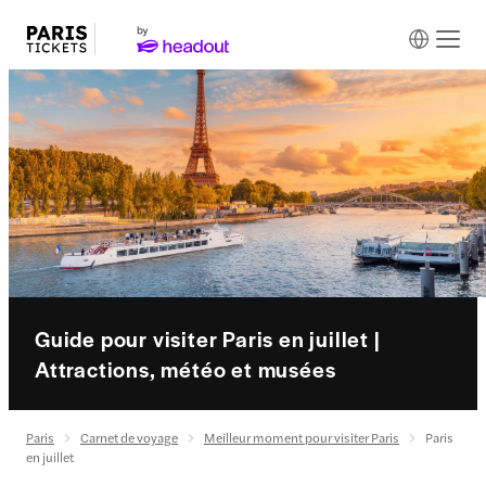
Guide pour visiter Paris en juillet |
Attractions, météo et musées
Paris
Carnet de voyage
Meilleur moment pour visiter Paris
Paris
en juillet