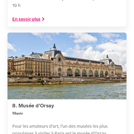
19 h
En savoir plus
8. Musée d'Orsay
Musée
Pour les amateurs d'art, l'un des musées les plus
populaires à visiter à Paris est le musée d'Orsay.