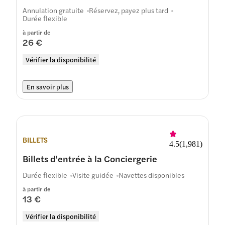
Annulation gratuite
Réservez, payez plus tard
Durée flexible
à partir de
26 €
Vérifier la disponibilité
En savoir plus
BILLETS
4.5
(
1,981
)
Billets d'entrée à la Conciergerie
Durée flexible
Visite guidée
Navettes disponibles
à partir de
13 €
Vérifier la disponibilité