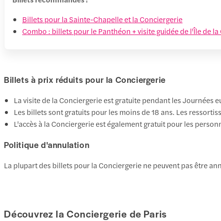
Billets pour la Sainte-Chapelle et la Conciergerie
Combo : billets pour le Panthéon + visite guidée de l'Île de la 
Billets à prix réduits pour la Conciergerie
La visite de la Conciergerie est gratuite pendant les Journée
Les billets sont gratuits pour les moins de 18 ans. Les ressorti
L'accès à la Conciergerie est également gratuit pour les personn
Politique d'annulation
La plupart des billets pour la Conciergerie ne peuvent pas être annu
Découvrez la Conciergerie de Paris