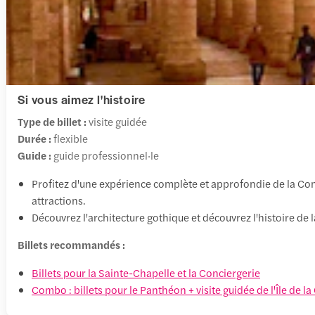
Si vous aimez l'histoire
Type de billet :
visite guidée
Durée :
flexible
Guide :
guide professionnel·le
Profitez d'une expérience complète et approfondie de la Concie
attractions.
Découvrez l'architecture gothique et découvrez l'histoire de 
Billets recommandés :
Billets pour la Sainte-Chapelle et la Conciergerie
Combo : billets pour le Panthéon + visite guidée de l'Île de la 