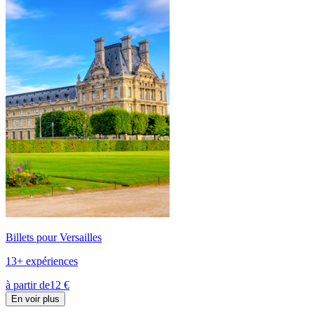
Billets pour Versailles
13+ expériences
à partir de
12 €
En voir plus