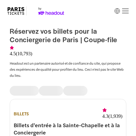
Réservez vos billets pour la
Conciergerie de Paris | Coupe-file
4.5
(
10,793
)
Headout est un partenaire autorisé et de confiance du site, qui propose
des expériences de qualité pour profiter du lieu. Ceci n'est pas le site Web
du lieu.
BILLETS
4.3
(
1,939
)
Billets d'entrée à la Sainte-Chapelle et à la
Conciergerie