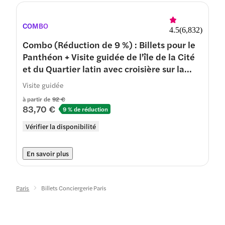
COMBO
4.5
(
6,832
)
Combo (Réduction de 9 %) : Billets pour le
Panthéon + Visite guidée de l'île de la Cité
et du Quartier latin avec croisière sur la
Seine
Visite guidée
à partir de
92 €
83,70 €
9 % de réduction
Vérifier la disponibilité
En savoir plus
Paris
Billets Conciergerie Paris