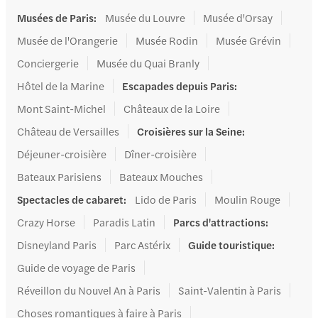
Musées de Paris
:
Musée du Louvre
Musée d'Orsay
Musée de l'Orangerie
Musée Rodin
Musée Grévin
Conciergerie
Musée du Quai Branly
Hôtel de la Marine
Escapades depuis Paris
:
Mont Saint-Michel
Châteaux de la Loire
Château de Versailles
Croisières sur la Seine
:
Déjeuner-croisière
Dîner-croisière
Bateaux Parisiens
Bateaux Mouches
Spectacles de cabaret
:
Lido de Paris
Moulin Rouge
Crazy Horse
Paradis Latin
Parcs d'attractions
:
Disneyland Paris
Parc Astérix
Guide touristique
:
Guide de voyage de Paris
Réveillon du Nouvel An à Paris
Saint-Valentin à Paris
Choses romantiques à faire à Paris