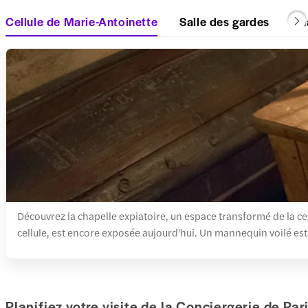
Cellule de Marie-Antoinette
Salle des gardes
Ch
Découvrez la chapelle expiatoire, un espace transformé de la cell
cellule, est encore exposée aujourd'hui. Un mannequin voilé est é
Planifiez votre visite de la Conciergerie de Par