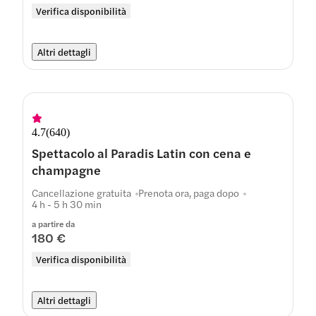
Verifica disponibilità
Altri dettagli
4.7
(
640
)
Spettacolo al Paradis Latin con cena e
champagne
Cancellazione gratuita
Prenota ora, paga dopo
4 h - 5 h 30 min
a partire da
180 €
Verifica disponibilità
Altri dettagli