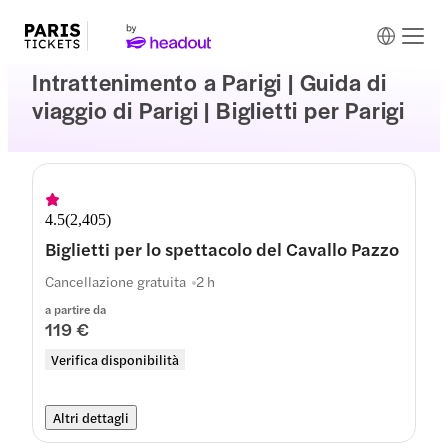
Intrattenimento a Parigi | Guida di
viaggio di Parigi | Biglietti per Parigi
4.5
(
2,405
)
Biglietti per lo spettacolo del Cavallo Pazzo
Cancellazione gratuita
2 h
a partire da
119 €
Verifica disponibilità
Altri dettagli