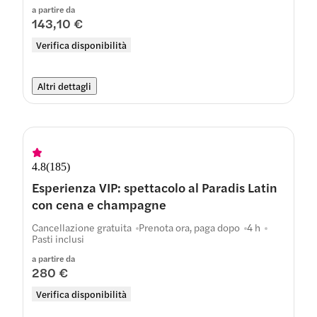
a partire da
143,10 €
Verifica disponibilità
Altri dettagli
4.8
(
185
)
Esperienza VIP: spettacolo al Paradis Latin
con cena e champagne
Cancellazione gratuita
Prenota ora, paga dopo
4 h
Pasti inclusi
a partire da
280 €
Verifica disponibilità