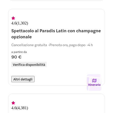
4.6
(
1,302
)
Spettacolo al Paradis Latin con champagne
opzionale
Cancellazione gratuita
Prenota ora, paga dopo
4 h
a partire da
90 €
Verifica disponibilità
Altri dettagli
Itinerario
4.6
(
4,381
)