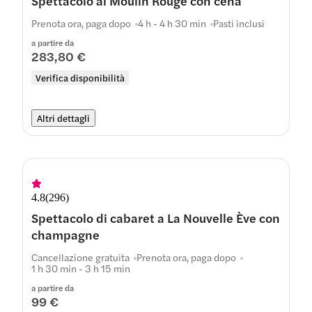
Spettacolo al Moulin Rouge con cena
Prenota ora, paga dopo
4 h - 4 h 30 min
Pasti inclusi
a partire da
283,80 €
Verifica disponibilità
Altri dettagli
4.8
(
296
)
Spettacolo di cabaret a La Nouvelle Ève con
champagne
Cancellazione gratuita
Prenota ora, paga dopo
1 h 30 min - 3 h 15 min
a partire da
99 €