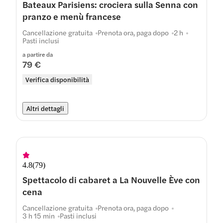
Bateaux Parisiens: crociera sulla Senna con
pranzo e menù francese
Cancellazione gratuita
Prenota ora, paga dopo
2 h
Pasti inclusi
a partire da
79 €
Verifica disponibilità
Altri dettagli
4.8
(
79
)
Spettacolo di cabaret a La Nouvelle Ève con
cena
Cancellazione gratuita
Prenota ora, paga dopo
3 h 15 min
Pasti inclusi