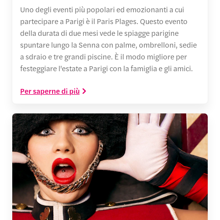
Uno degli eventi più popolari ed emozionanti a cui
partecipare a Parigi è il Paris Plages. Questo evento
della durata di due mesi vede le spiagge parigine
spuntare lungo la Senna con palme, ombrelloni, sedie
a sdraio e tre grandi piscine. È il modo migliore per
festeggiare l'estate a Parigi con la famiglia e gli amici.
Per saperne di più