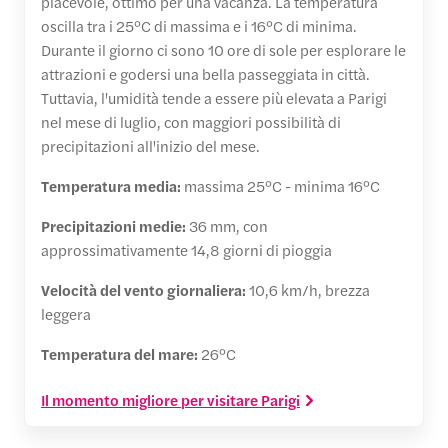
piacevole, ottimo per una vacanza. La temperatura
oscilla tra i 25°C di massima e i 16°C di minima.
Durante il giorno ci sono 10 ore di sole per esplorare le
attrazioni e godersi una bella passeggiata in città.
Tuttavia, l'umidità tende a essere più elevata a Parigi
nel mese di luglio, con maggiori possibilità di
precipitazioni all'inizio del mese.
Temperatura media:
massima 25°C - minima 16°C
Precipitazioni medie:
36 mm, con
approssimativamente 14,8 giorni di pioggia
Velocità del vento giornaliera:
10,6 km/h, brezza
leggera
Temperatura del mare:
26°C
Il momento migliore per visitare Parigi