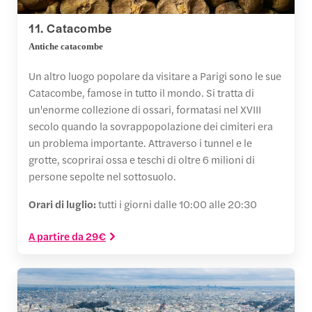
11. Catacombe
Antiche catacombe
Un altro luogo popolare da visitare a Parigi sono le sue
Catacombe, famose in tutto il mondo. Si tratta di
un'enorme collezione di ossari, formatasi nel XVIII
secolo quando la sovrappopolazione dei cimiteri era
un problema importante. Attraverso i tunnel e le
grotte, scoprirai ossa e teschi di oltre 6 milioni di
persone sepolte nel sottosuolo.
Orari di luglio:
tutti i giorni dalle 10:00 alle 20:30
A partire da 29€