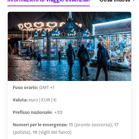
Fuso orario:
GMT +1
Valuta:
euro | EUR | €
Prefisso nazionale:
+33
Numeri per le emergenze:
15 (pronto soccorso), 17
(polizia), 18 (vigili del fuoco)