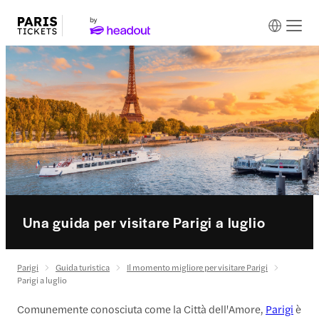
Una guida per visitare Parigi a luglio
Parigi
Guida turistica
Il momento migliore per visitare Parigi
Parigi a luglio
Comunemente conosciuta come la Città dell'Amore,
Parigi
è