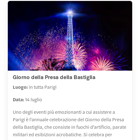
Giorno della Presa della Bastiglia
Luogo:
in tutta Parigi
Data:
14 luglio
Uno degli eventi più emozionanti a cui assistere a
Parigi è l'annuale celebrazione del Giorno della Presa
della Bastiglia, che consiste in fuochi d'artificio, parate
militari ed esibizioni acrobatiche. Si celebra per