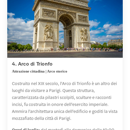
4. Arco di Trionfo
Attrazione cittadina | Arco storico
Costruito nel XIX secolo, l'Arco di Trionfo è un altro dei
luoghi da visitare a Parigi. Questa struttura,
caratterizzata da pilastri scolpiti, sculture e racconti
incisi, fu costruita in onore dell'esercito imperiale.
Ammira l'architettura unica dell'edificio e goditi la vista
mozzafiato della città di Parigi.
Orari di luglio:
dal martedì alla domenica dalle 10:00