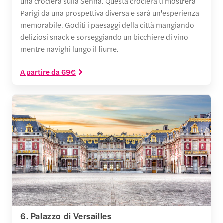
una crociera sulla Senna. Questa crociera ti mostrerà
Parigi da una prospettiva diversa e sarà un'esperienza
memorabile. Goditi i paesaggi della città mangiando
deliziosi snack e sorseggiando un bicchiere di vino
mentre navighi lungo il fiume.
A partire da 69€
6. Palazzo di Versailles