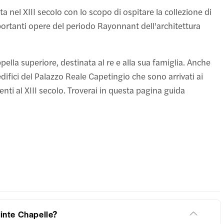
ita nel XIII secolo con lo scopo di ospitare la collezione di
importanti opere del periodo Rayonnant dell'architettura
ppella superiore, destinata al re e alla sua famiglia. Anche
ifici del Palazzo Reale Capetingio che sono arrivati ai
enti al XIII secolo. Troverai in questa pagina guida
ainte Chapelle?