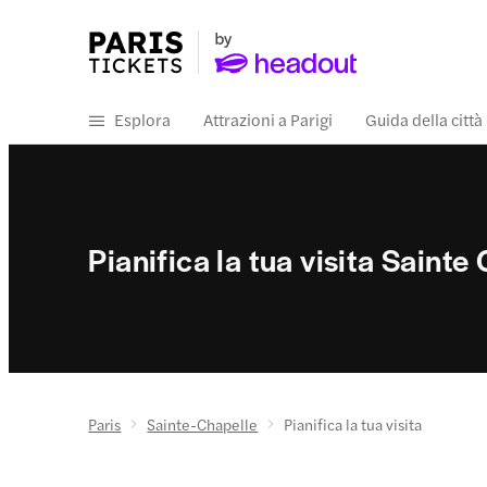
Esplora
Attrazioni a Parigi
Guida della città
Pianifica la tua visita Sainte
Paris
Sainte-Chapelle
Pianifica la tua visita