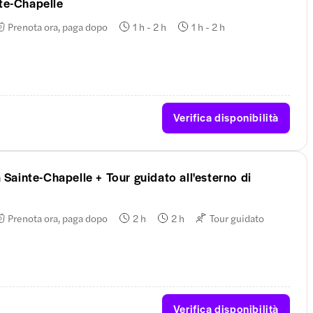
nte-Chapelle
Prenota ora, paga dopo
1 h - 2 h
1 h - 2 h
Verifica disponibilità
a Sainte-Chapelle + Tour guidato all'esterno di
Prenota ora, paga dopo
2 h
2 h
Tour guidato
Verifica disponibilità