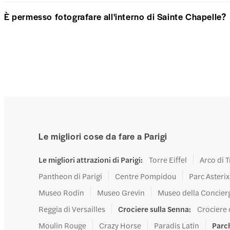
È permesso fotografare all'interno di Sainte Chapelle?
Le migliori cose da fare a Parigi
Le migliori attrazioni di Parigi
:
Torre Eiffel
Arco di 
Pantheon di Parigi
Centre Pompidou
Parc Asterix
Museo Rodin
Museo Grevin
Museo della Concier
Reggia di Versailles
Crociere sulla Senna
:
Crociere
Moulin Rouge
Crazy Horse
Paradis Latin
Parch