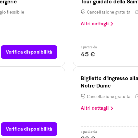
iergerie
Tour guidato della Sai
io flessibile
Cancellazione gratuita
Altri dettagli
a partire da
Verifica disponibilità
45 €
Biglietto d'ingresso all
Notre-Dame
Cancellazione gratuita
Altri dettagli
Verifica disponibilità
a partire da