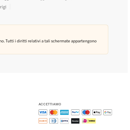
rigi
 Tutti i diritti relativi a tali schermate appartengono
ACCETTIAMO