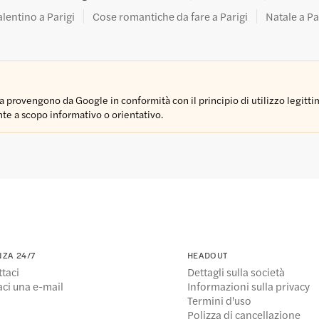
lentino a Parigi
Cose romantiche da fare a Parigi
Natale a Pa
provengono da Google in conformità con il principio di utilizzo legittimo.
ente a scopo informativo o orientativo.
NZA 24/7
HEADOUT
taci
Dettagli sulla società
ci una e-mail
Informazioni sulla privacy
Termini d'uso
Polizza di cancellazione