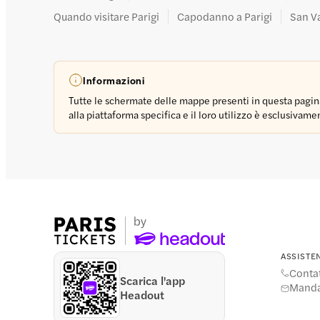
Quando visitare Parigi
Capodanno a Parigi
San Va
Informazioni
Tutte le schermate delle mappe presenti in questa pagina 
alla piattaforma specifica e il loro utilizzo è esclusivam
ASSISTE
Contat
Scarica l'app
Manda
Headout