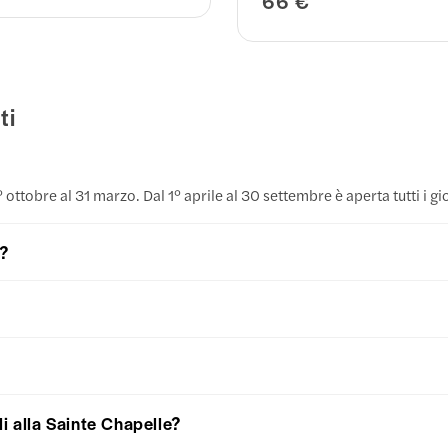
66 €
ti
° ottobre al 31 marzo. Dal 1° aprile al 30 settembre è aperta tutti i g
e?
i alla Sainte Chapelle?