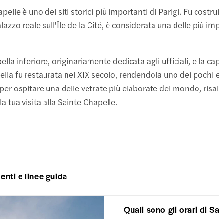
pelle è uno dei siti storici più importanti di Parigi. Fu costru
alazzo reale sull'Île de la Cité, è considerata una delle più 
lla inferiore, originariamente dedicata agli ufficiali, e la ca
lla fu restaurata nel XIX secolo, rendendola uno dei pochi ed
 per ospitare una delle vetrate più elaborate del mondo, risal
la tua visita alla Sainte Chapelle.
enti e linee guida
Quali sono gli orari di S