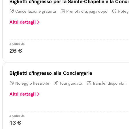
Biglietti d'ingresso per la Sainte-Chapelle e la Conc
Cancellazione gratuita
Prenota ora, paga dopo
Nolegg
Altri dettagli
a partire da
26 €
Biglietti d'ingresso alla Conciergerie
Noleggio flessibile
Tour guidato
Transfer disponibili
Altri dettagli
a partire da
13 €