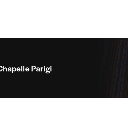
 Chapelle Parigi