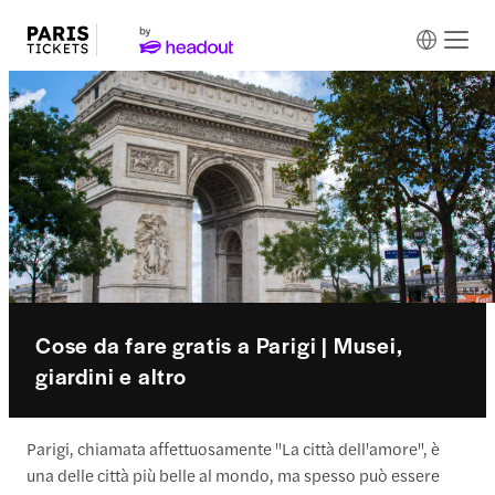
Cose da fare gratis a Parigi | Musei,
giardini e altro
Parigi, chiamata affettuosamente "La città dell'amore", è
una delle città più belle al mondo, ma spesso può essere