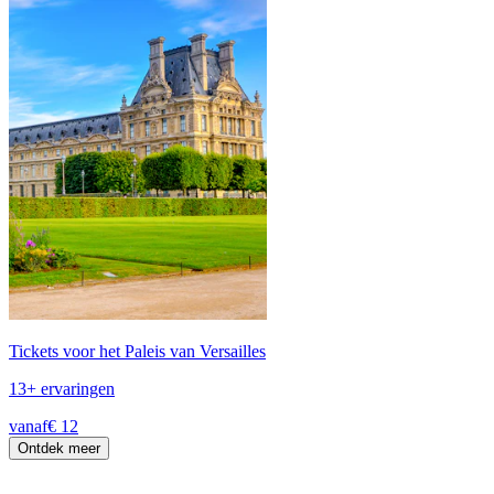
Tickets voor het Paleis van Versailles
13+ ervaringen
vanaf
€ 12
Ontdek meer