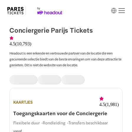
Conciergerie Parijs Tickets
4.5
(
10,793
)
Headout is een erkende en vertrouwde partner van de locatie die een
gecureerde selectie biedt van de beste ervaringen om van deze attractie te
genieten. Dit is niet de website van de locatie.
KAARTJES
4.5
(
1,981
)
Toegangskaarten voor de Conciergerie
Flexibele duur
Rondleiding
Transfers beschikbaar
vanaf