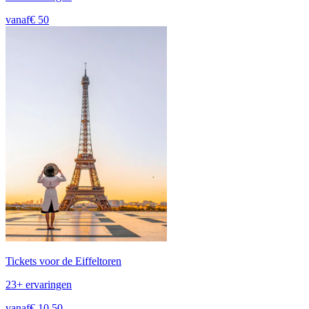
vanaf
€ 50
Tickets voor de Eiffeltoren
23+ ervaringen
vanaf
€ 10,50