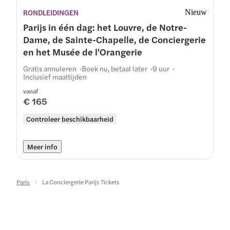
RONDLEIDINGEN
Nieuw
Parijs in één dag: het Louvre, de Notre-
Dame, de Sainte-Chapelle, de Conciergerie
en het Musée de l'Orangerie
Gratis annuleren
Boek nu, betaal later
9 uur
Inclusief maaltijden
vanaf
€ 165
Controleer beschikbaarheid
Meer info
Paris
La Conciergerie Parijs Tickets