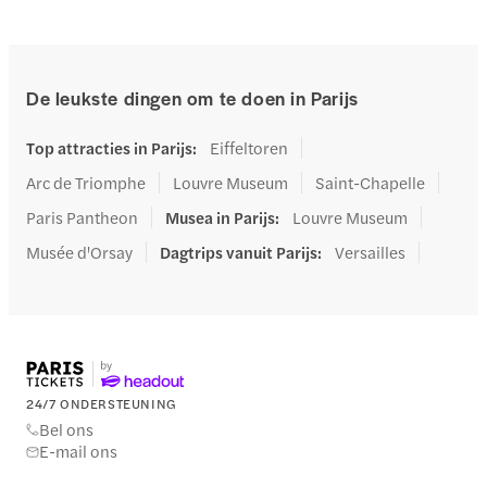
De leukste dingen om te doen in Parijs
Top attracties in Parijs
:
Eiffeltoren
Arc de Triomphe
Louvre Museum
Saint-Chapelle
Paris Pantheon
Musea in Parijs
:
Louvre Museum
Musée d'Orsay
Dagtrips vanuit Parijs
:
Versailles
24/7 ONDERSTEUNING
Bel ons
E-mail ons