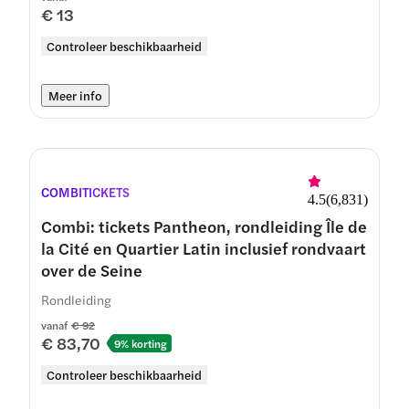
€ 13
Controleer beschikbaarheid
Meer info
COMBITICKETS
4.5
(
6,831
)
Combi: tickets Pantheon, rondleiding Île de
la Cité en Quartier Latin inclusief rondvaart
over de Seine
Rondleiding
vanaf
€ 92
€ 83,70
9% korting
Controleer beschikbaarheid