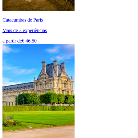
Catacumbas de Paris
Mais de 3 experiências
a partir de
€ 46,50