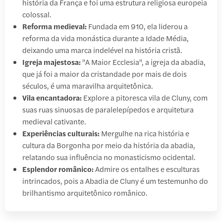
história da França e foi uma estrutura religiosa europeia
colossal.
Reforma medieval:
Fundada em 910, ela liderou a
reforma da vida monástica durante a Idade Média,
deixando uma marca indelével na história cristã.
Igreja majestosa:
"A Maior Ecclesia", a igreja da abadia,
que já foi a maior da cristandade por mais de dois
séculos, é uma maravilha arquitetônica.
Vila encantadora:
Explore a pitoresca vila de Cluny, com
suas ruas sinuosas de paralelepípedos e arquitetura
medieval cativante.
Experiências culturais:
Mergulhe na rica história e
cultura da Borgonha por meio da história da abadia,
relatando sua influência no monasticismo ocidental.
Esplendor românico:
Admire os entalhes e esculturas
intrincados, pois a Abadia de Cluny é um testemunho do
brilhantismo arquitetônico românico.