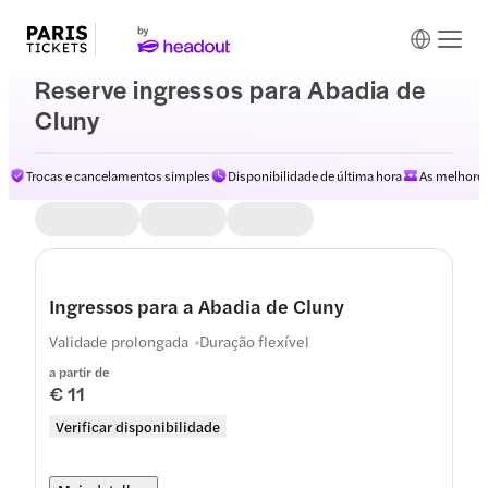
Reserve ingressos para Abadia de
Cluny
Trocas e cancelamentos simples
Disponibilidade de última hora
As melhores
Ingressos para a Abadia de Cluny
Validade prolongada
Duração flexível
a partir de
€ 11
Verificar disponibilidade