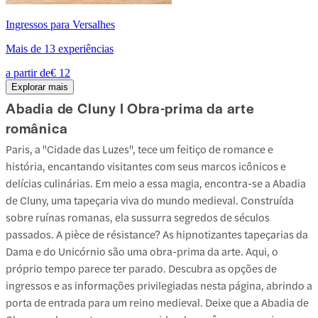
Ingressos para Versalhes
Mais de 13 experiências
a partir de
€ 12
Explorar mais
Abadia de Cluny I Obra-prima da arte
românica
Paris, a "Cidade das Luzes", tece um feitiço de romance e
história, encantando visitantes com seus marcos icônicos e
delícias culinárias. Em meio a essa magia, encontra-se a Abadia
de Cluny, uma tapeçaria viva do mundo medieval. Construída
sobre ruínas romanas, ela sussurra segredos de séculos
passados. A pièce de résistance? As hipnotizantes tapeçarias da
Dama e do Unicórnio são uma obra-prima da arte. Aqui, o
próprio tempo parece ter parado. Descubra as opções de
ingressos e as informações privilegiadas nesta página, abrindo a
porta de entrada para um reino medieval. Deixe que a Abadia de