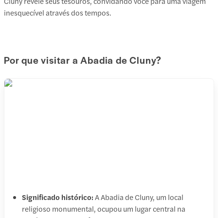
Cluny revele seus tesouros, convidando você para uma viagem
inesquecível através dos tempos.
Por que visitar a Abadia de Cluny?
Significado histórico:
A Abadia de Cluny, um local
religioso monumental, ocupou um lugar central na