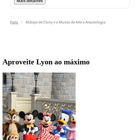
Mais detalhes
Paris
Abbaye de Cluny e o Museu de Arte e Arqueologia
Aproveite Lyon ao máximo