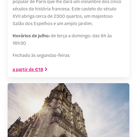
popular de Paris que lhe dará um vislumbre dos cinco
séculos da história francesa. Este castelo do século
XVII abriga cerca de 2300 quartos, um majestoso
Salão dos Espelhos e um amplo jardim.
Horários de julho:
de terça a domingo: das 9h às
18h30
Fechado às segundas-feiras
a partir de €18