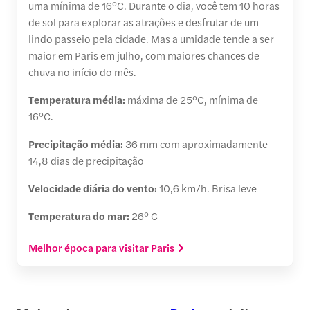
uma mínima de 16°C. Durante o dia, você tem 10 horas
de sol para explorar as atrações e desfrutar de um
lindo passeio pela cidade. Mas a umidade tende a ser
maior em Paris em julho, com maiores chances de
chuva no início do mês.
Temperatura média:
máxima de 25°C, mínima de
16°C.
Precipitação média:
36 mm com aproximadamente
14,8 dias de precipitação
Velocidade diária do vento:
10,6 km/h. Brisa leve
Temperatura do mar:
26° C
Melhor época para visitar Paris