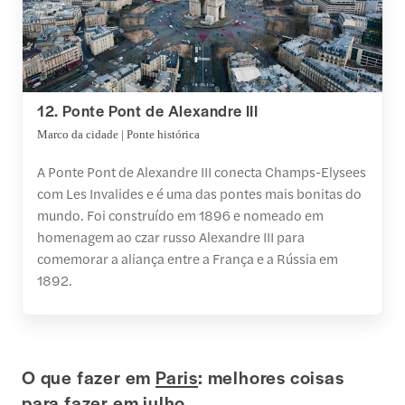
12. Ponte Pont de Alexandre III
Marco da cidade | Ponte histórica
A Ponte Pont de Alexandre III conecta Champs-Elysees
com Les Invalides e é uma das pontes mais bonitas do
mundo. Foi construído em 1896 e nomeado em
homenagem ao czar russo Alexandre III para
comemorar a aliança entre a França e a Rússia em
1892.
O que fazer em
Paris
: melhores coisas
para fazer em julho