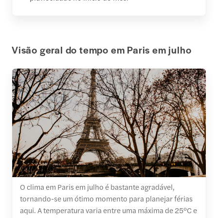
Visão geral do tempo em Paris em julho
O clima em Paris em julho é bastante agradável,
tornando-se um ótimo momento para planejar férias
aqui. A temperatura varia entre uma máxima de 25°C e