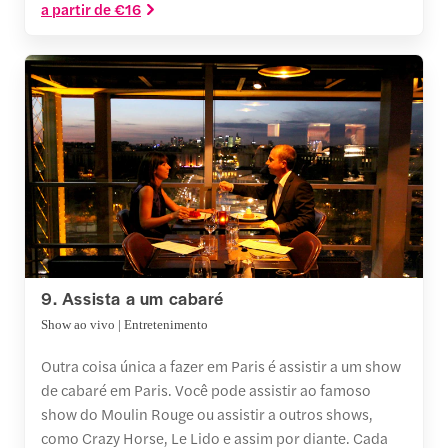
a partir de €16
9. Assista a um cabaré
Show ao vivo | Entretenimento
Outra coisa única a fazer em Paris é assistir a um show
de cabaré em Paris. Você pode assistir ao famoso
show do Moulin Rouge ou assistir a outros shows,
como Crazy Horse, Le Lido e assim por diante. Cada