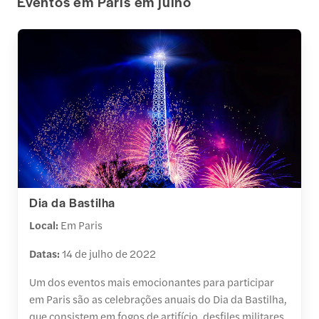
Eventos em Paris em julho
Dia da Bastilha
Local:
Em Paris
Datas:
14 de julho de 2022
Um dos eventos mais emocionantes para participar
em Paris são as celebrações anuais do Dia da Bastilha,
que consistem em fogos de artifício, desfiles militares