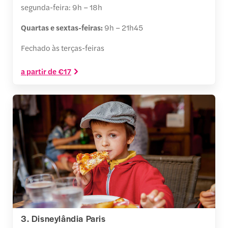
segunda-feira: 9h – 18h
Quartas e sextas-feiras:
9h – 21h45
Fechado às terças-feiras
a partir de €17
3. Disneylândia Paris