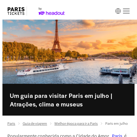
Um guia para visitar Paris em julho |
Atrações, clima e museus
Paris
Guia de viagem
Melhor época para ir a Paris
Paris em julho
Popularmente conhecida como a Cidade do Amor,
Paris
é