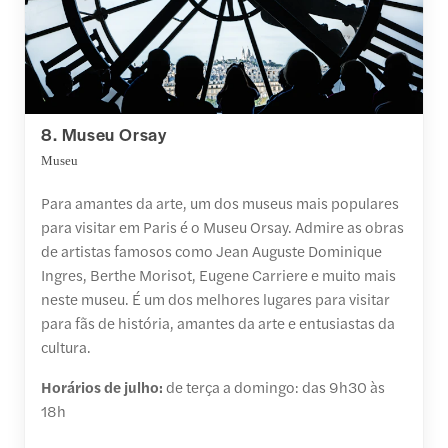
8. Museu Orsay
Museu
Para amantes da arte, um dos museus mais populares
para visitar em Paris é o Museu Orsay. Admire as obras
de artistas famosos como Jean Auguste Dominique
Ingres, Berthe Morisot, Eugene Carriere e muito mais
neste museu. É um dos melhores lugares para visitar
para fãs de história, amantes da arte e entusiastas da
cultura.
Horários de julho:
de
terça a domingo: das 9h30 às
18h