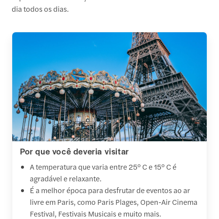
dia todos os dias.
Por que você deveria visitar
A temperatura que varia entre 25° C e 15° C é
agradável e relaxante.
É a melhor época para desfrutar de eventos ao ar
livre em Paris, como Paris Plages, Open-Air Cinema
Festival, Festivais Musicais e muito mais.