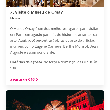
7. Visite o Museu de Orsay
Museus
O Museu Orsay é um dos melhores lugares para visitar
em Paris em agosto para fãs de história e amantes da
arte. Aqui, você encontrará obras de arte de artistas
incríveis como Eugene Carriere, Berthe Morisot, Jean
Auguste e assim por diante.
Horários de agosto:
de
terça a domingo: das 9h30 às
18h
a partir de €16