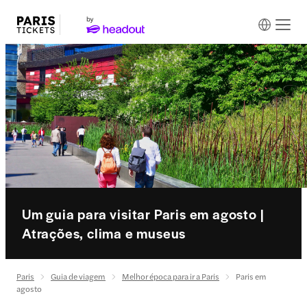
Um guia para visitar Paris em agosto |
Atrações, clima e museus
Paris
Guia de viagem
Melhor época para ir a Paris
Paris em
agosto