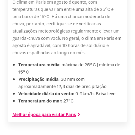
O clima em Paris em agosto é quente, com
temperaturas que variam entre uma alta de 25°C e
uma baixa de 15°C. Há uma chance moderada de
chuva, portanto, certifique-se de verificar as
atualizações meteorológicas regularmente e levar um
guarda-chuva com você. No geral, o clima em Paris em
agosto é agradável, com 10 horas de sol diário e
chuvas espalhadas ao longo do mês.
Temperatura média:
máxima de 25° C | mínima de
15° C
Precipitação média:
30 mm com
aproximadamente 12,3 dias de precipitação
Velocidade diária do vento:
9,9km/h. Brisa leve
Temperatura do mar:
27°C
Melhor época para visitar Paris