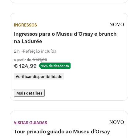
INGRESSOS
NOVO
Ingressos para o Museu d’Orsay e brunch
na Ladurée
2 h
Refeição incluída
a partir de
€ 147,05
€ 124,99
15% de desconto
Verificar disponibilidade
Mais detalhes
VISITAS GUIADAS
NOVO
Tour privado guiado ao Museu d’Orsay