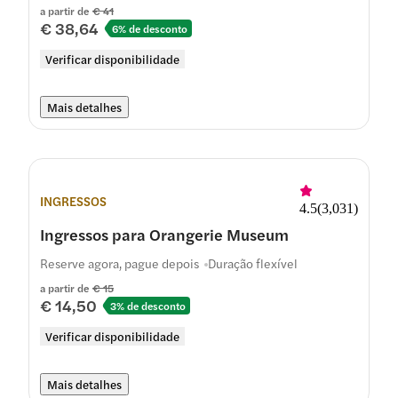
a partir de
€ 41
€ 38,64
6% de desconto
Verificar disponibilidade
Mais detalhes
INGRESSOS
4.5
(
3,031
)
Ingressos para Orangerie Museum
Reserve agora, pague depois
Duração flexível
a partir de
€ 15
€ 14,50
3% de desconto
Verificar disponibilidade
Mais detalhes