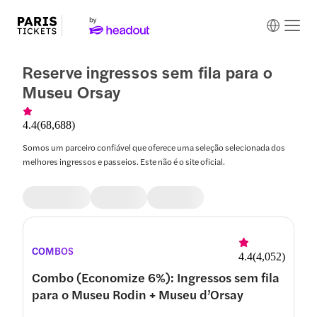
Reserve ingressos sem fila para o
Museu Orsay
4.4
(
68,688
)
Somos um parceiro confiável que oferece uma seleção selecionada dos
melhores ingressos e passeios. Este não é o site oficial.
COMBOS
4.4
(
4,052
)
Combo (Economize 6%): Ingressos sem fila
para o Museu Rodin + Museu d’Orsay