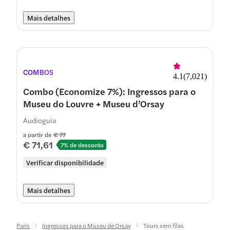
Mais detalhes
COMBOS
4.1
(
7,021
)
Combo (Economize 7%): Ingressos para o
Museu do Louvre + Museu d’Orsay
Audioguia
a partir de
€ 77
€ 71,61
7% de desconto
Verificar disponibilidade
Mais detalhes
Paris
Ingressos para o Museu de Orsay
Tours sem filas