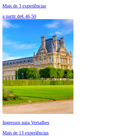
Mais de 3 experiências
a partir de
€ 46,50
Ingressos para Versalhes
Mais de 13 experiências