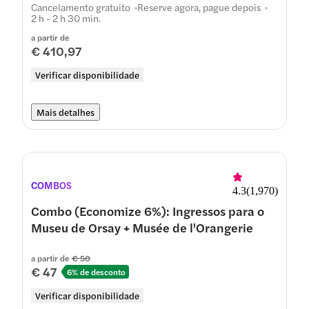
Cancelamento gratuito
Reserve agora, pague depois
2 h - 2 h 30 min.
a partir de
€ 410,97
Verificar disponibilidade
Mais detalhes
COMBOS
4.3
(
1,970
)
Combo (Economize 6%): Ingressos para o
Museu de Orsay + Musée de l'Orangerie
a partir de
€ 50
€ 47
6% de desconto
Verificar disponibilidade