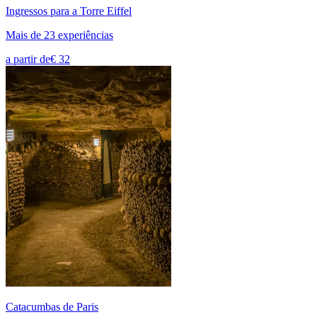
Ingressos para a Torre Eiffel
Mais de 23 experiências
a partir de
€ 32
Catacumbas de Paris