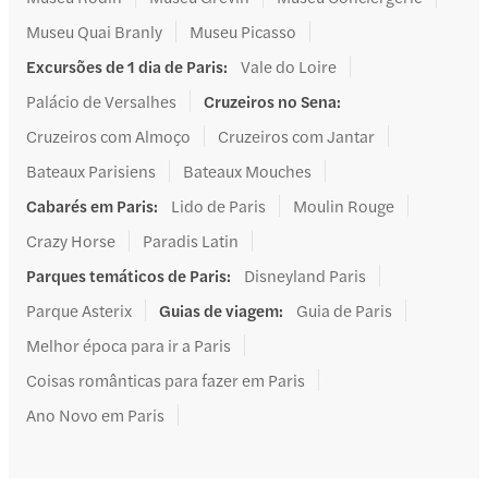
Museu Quai Branly
Museu Picasso
Excursões de 1 dia de Paris
:
Vale do Loire
Palácio de Versalhes
Cruzeiros no Sena
:
Cruzeiros com Almoço
Cruzeiros com Jantar
Bateaux Parisiens
Bateaux Mouches
Cabarés em Paris
:
Lido de Paris
Moulin Rouge
Crazy Horse
Paradis Latin
Parques temáticos de Paris
:
Disneyland Paris
Parque Asterix
Guias de viagem
:
Guia de Paris
Melhor época para ir a Paris
Coisas românticas para fazer em Paris
Ano Novo em Paris