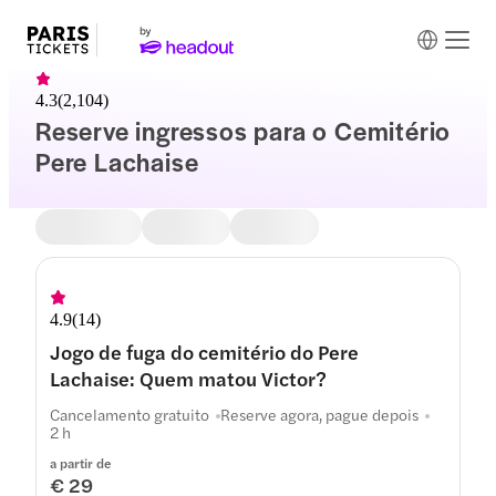
4.3
(
2,104
)
Reserve ingressos para o Cemitério
Pere Lachaise
4.9
(
14
)
Jogo de fuga do cemitério do Pere
Lachaise: Quem matou Victor?
Cancelamento gratuito
Reserve agora, pague depois
2 h
a partir de
€ 29