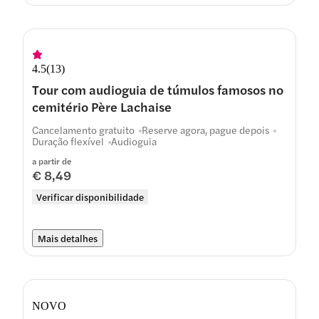
4.5
(
13
)
Tour com audioguia de túmulos famosos no
cemitério Père Lachaise
Cancelamento gratuito
Reserve agora, pague depois
Duração flexível
Audioguia
a partir de
€ 8,49
Verificar disponibilidade
Mais detalhes
NOVO