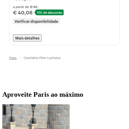
a partir de
€ 45
€ 40,08
11% de desconto
Verificar disponibilidade
Mais detalhes
Paris
Cemitério Père-Lachaise
Aproveite Paris ao máximo