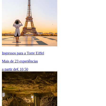
Ingressos para a Torre Eiffel
Mais de 23 experiências
a partir de
€ 10,50