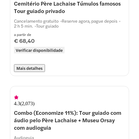
Cemitério Père Lachaise Túmulos famosos
Tour guiado privado
Cancelamento gratuito
Reserve agora, pague depois
2 h 5 min.
Tour guiado
a partir de
€ 68,40
Verificar disponibilidade
Mais detalhes
4.3
(
2,073
)
Combo (Economize 11%): Tour guiado com
áudio pelo Père Lachaise + Museu Orsay
com audioguia
Audioguia