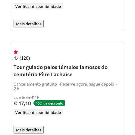
Verificar disponibilidade
Mais detalhes
4.4
(
120
)
Tour guiado pelos túmulos famosos do
cemitério Père Lachaise
Cancelamento gratuito
Reserve agora, pague depois
2 h
a partir de
€ 19
€ 17,10
10% de desconto
Verificar disponibilidade
Mais detalhes