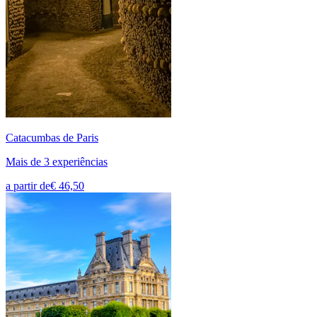
Catacumbas de Paris
Mais de 3 experiências
a partir de
€ 46,50