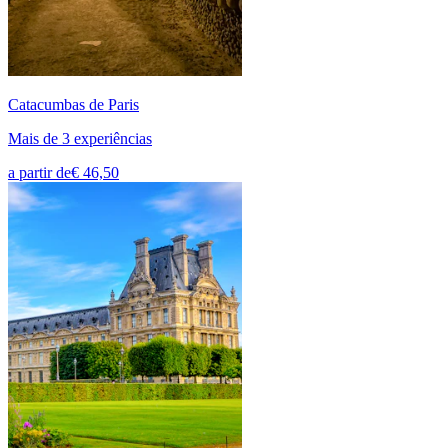
Catacumbas de Paris
Mais de 3 experiências
a partir de
€ 46,50