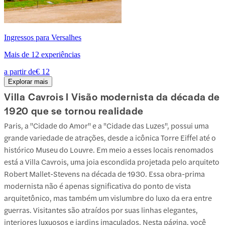
Ingressos para Versalhes
Mais de 12 experiências
a partir de
€ 12
Explorar mais
Villa Cavrois I Visão modernista da década de
1920 que se tornou realidade
Paris, a "Cidade do Amor" e a "Cidade das Luzes", possui uma
grande variedade de atrações, desde a icônica Torre Eiffel até o
histórico Museu do Louvre. Em meio a esses locais renomados
está a Villa Cavrois, uma joia escondida projetada pelo arquiteto
Robert Mallet-Stevens na década de 1930. Essa obra-prima
modernista não é apenas significativa do ponto de vista
arquitetônico, mas também um vislumbre do luxo da era entre
guerras. Visitantes são atraídos por suas linhas elegantes,
interiores luxuosos e jardins imaculados. Nesta página, você