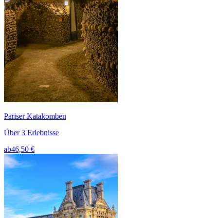
Pariser Katakomben
Über 3 Erlebnisse
ab
46,50 €