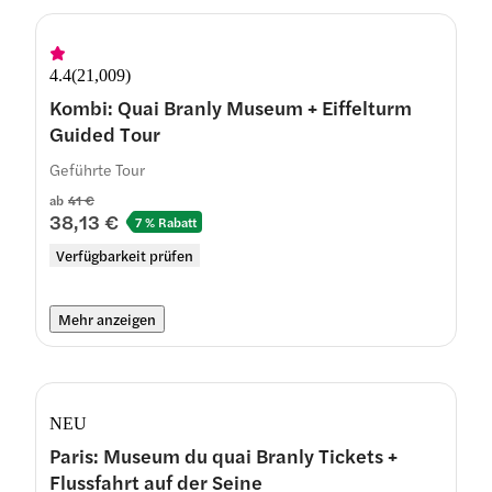
4.4
(
21,009
)
Kombi: Quai Branly Museum + Eiffelturm
Guided Tour
Geführte Tour
ab
41 €
38,13 €
7 % Rabatt
Verfügbarkeit prüfen
Mehr anzeigen
NEU
Paris: Museum du quai Branly Tickets +
Flussfahrt auf der Seine