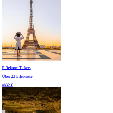
Eiffelturm Tickets
Über 23 Erlebnisse
ab
32 €