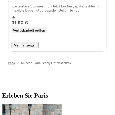
Kostenlose Stornierung
Jetzt buchen, später zahlen
Flexible Dauer
Audioguide
Geführte Tour
ab
31,90 €
Verfügbarkeit prüfen
Mehr anzeigen
Paris
Musée du Quai Branly Eintrittstickets
Erleben Sie Paris