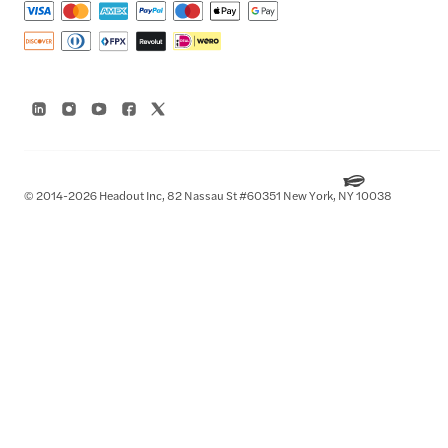
© 2014-2026 Headout Inc, 82 Nassau St #60351 New York, NY 10038