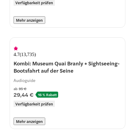
Verfügbarkeit prüfen
Mehr anzeigen
4.7
(
13,735
)
Kombi: Museum Quai Branly + Sightseeing-
Bootsfahrt auf der Seine
Audioguide
ab
35 €
29,44 €
16 % Rabatt
Verfügbarkeit prüfen
Mehr anzeigen