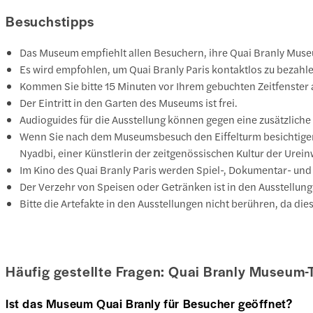
Besuchstipps
Das Museum empfiehlt allen Besuchern, ihre Quai Branly Muse
Es wird empfohlen, um Quai Branly Paris kontaktlos zu bezahl
Kommen Sie bitte 15 Minuten vor Ihrem gebuchten Zeitfenster 
Der Eintritt in den Garten des Museums ist frei.
Audioguides für die Ausstellung können gegen eine zusätzlich
Wenn Sie nach dem Museumsbesuch den Eiffelturm besichtigen,
Nyadbi, einer Künstlerin der zeitgenössischen Kultur der Urei
Im Kino des Quai Branly Paris werden Spiel-, Dokumentar- und A
Der Verzehr von Speisen oder Getränken ist in den Ausstellung
Bitte die Artefakte in den Ausstellungen nicht berühren, da die
Häufig gestellte Fragen: Quai Branly Museum-
Ist das Museum Quai Branly für Besucher geöffnet?