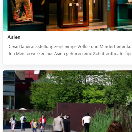
Asien
Diese Dauerausstellung zeigt einige Volks- und Minderheiten
den Meisterwerken aus Asien gehören eine Schattentheaterfigur