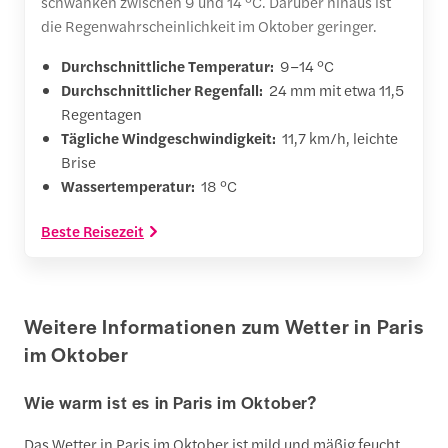
schwanken zwischen 9 und 14 °C. Darüber hinaus ist
die Regenwahrscheinlichkeit im Oktober geringer.
Durchschnittliche Temperatur:
9–14 °C
Durchschnittlicher Regenfall:
24 mm mit etwa 11,5
Regentagen
Tägliche Windgeschwindigkeit:
11,7 km/h, leichte
Brise
Wassertemperatur:
18 °C
Beste Reisezeit
Weitere Informationen zum Wetter in Paris
im Oktober
Wie warm ist es in Paris im Oktober?
Das Wetter in Paris im Oktober ist mild und mäßig feucht