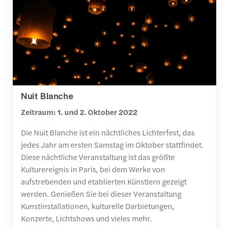
Nuit Blanche
Zeitraum: 1. und 2. Oktober 2022
Die Nuit Blanche ist ein nächtliches Lichterfest, das
jedes Jahr am ersten Samstag im Oktober stattfindet.
Diese nächtliche Veranstaltung ist das größte
Kulturereignis in Paris, bei dem Werke von
aufstrebenden und etablierten Künstlern gezeigt
werden. Genießen Sie bei dieser Veranstaltung
Kunstinstallationen, kulturelle Darbietungen,
Konzerte, Lichtshows und vieles mehr.