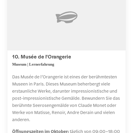
10. Musée de l'Orangerie
Museum | Lernerfahrung
Das Musée de l’Orangerie ist eines der berühmtesten
Museen in Paris. Dieses Museum beherbergt viele
erstaunliche Werke, darunter impressionistische und
post-impressionistische Gemälde. Bewundern Sie das
berühmte Seerosengemälde von Claude Monet oder
Werke von Matisse, Renoir, Andre Derain und vielen
anderen.
Öffnungszeiten im Oktober:
täglich von 09:00–18:00