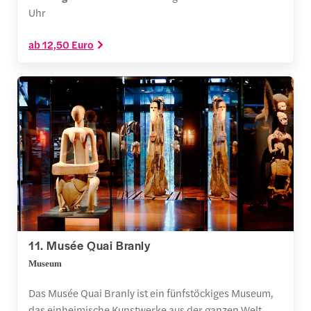
Uhr
ab 12,50 Euro
11. Musée Quai Branly
Museum
Das Musée Quai Branly ist ein fünfstöckiges Museum,
das einheimische Kunstwerke aus der ganzen Welt