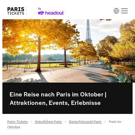
Eine Reise nach Paris im Oktober |
Attraktionen, Events, Erlebnisse
Paris-Tickets
Reiseführer Paris
Beste Reisezeit Paris
Paris im
Oktober