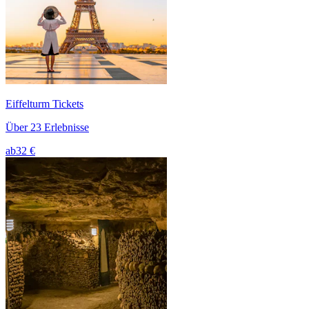
Eiffelturm Tickets
Über 23 Erlebnisse
ab
32 €