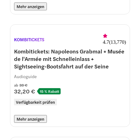
Mehr anzeigen
KOMBITICKETS
4.7
(
13,770
)
Kombitickets: Napoleons Grabmal + Musée
de l'Armée mit Schnelleinlass +
Sightseeing-Bootsfahrt auf der Seine
Audioguide
ab
38 €
32,20 €
15 % Rabatt
Verfügbarkeit prüfen
Mehr anzeigen