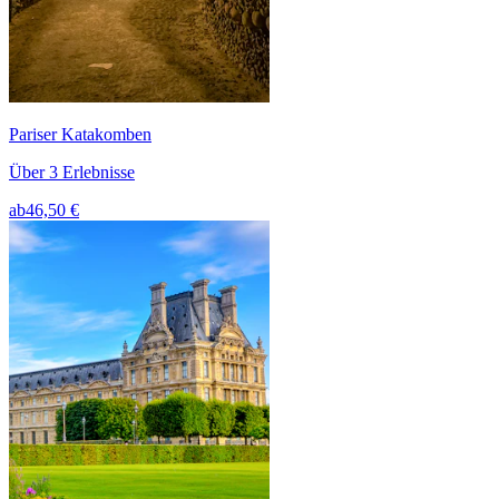
Pariser Katakomben
Über 3 Erlebnisse
ab
46,50 €