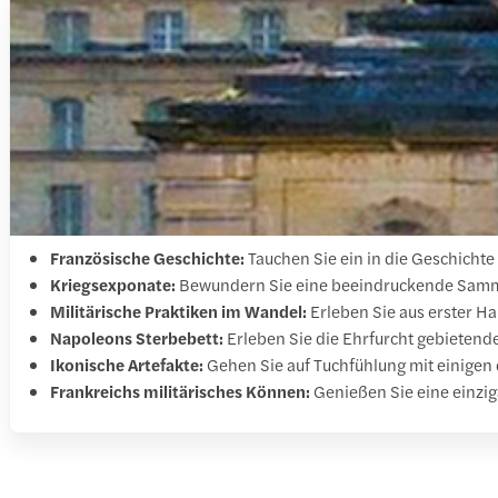
Französische Geschichte:
Tauchen Sie ein in die Geschichte
Kriegsexponate:
Bewundern Sie eine beeindruckende Sammlun
Militärische Praktiken im Wandel:
Erleben Sie aus erster Ha
Napoleons Sterbebett:
Erleben Sie die Ehrfurcht gebietend
Ikonische Artefakte:
Gehen Sie auf Tuchfühlung mit einigen 
Frankreichs militärisches Können:
Genießen Sie eine einzig