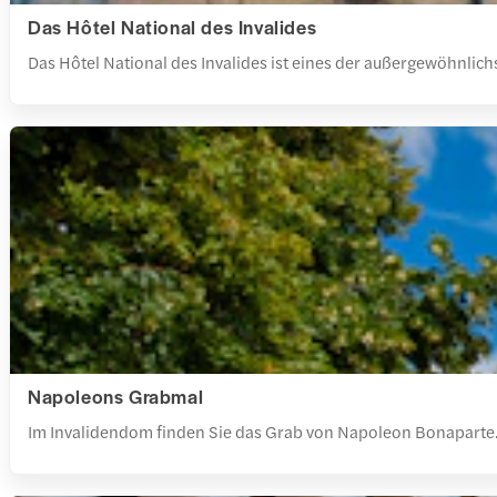
Das Hôtel National des Invalides
Das Hôtel National des Invalides ist eines der außergewöhnl
Napoleons Grabmal
Im Invalidendom finden Sie das Grab von Napoleon Bonaparte. Di