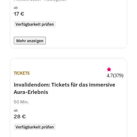
ab
17 €
Verfügbarkeit prüfen
Mehr anzeigen
TICKETS
4.7
(
379
)
Invalidendom: Tickets für das immersive
Aura-Erlebnis
50 Min.
ab
28 €
Verfügbarkeit prüfen