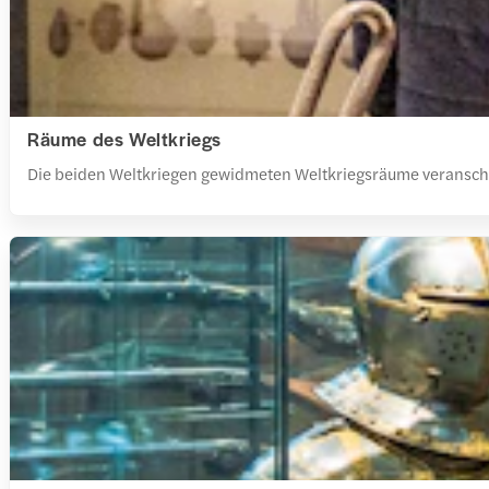
Räume des Weltkriegs
Die beiden Weltkriegen gewidmeten Weltkriegsräume veranschau