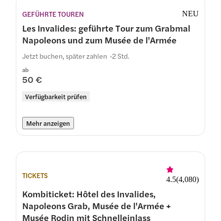
GEFÜHRTE TOUREN
NEU
Les Invalides: geführte Tour zum Grabmal
Napoleons und zum Musée de l'Armée
Jetzt buchen, später zahlen
2 Std.
ab
50 €
Verfügbarkeit prüfen
Mehr anzeigen
TICKETS
4.5
(
4,080
)
Kombiticket: Hôtel des Invalides,
Napoleons Grab, Musée de l'Armée +
Musée Rodin mit Schnelleinlass