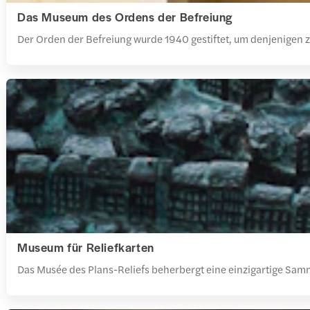
Das Museum des Ordens der Befreiung
Der Orden der Befreiung wurde 1940 gestiftet, um denjenigen 
Museum für Reliefkarten
Das Musée des Plans-Reliefs beherbergt eine einzigartige Samm