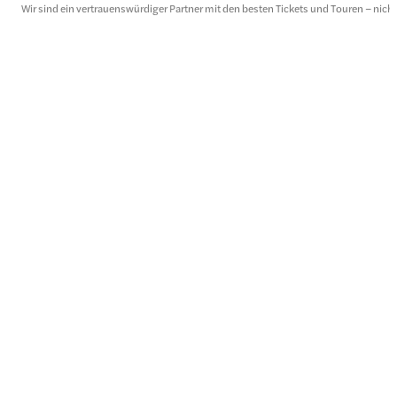
Wir sind ein vertrauenswürdiger Partner mit den besten Tickets und Touren – nicht d