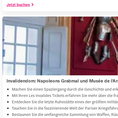
Jetzt buchen
Invalidendom: Napoleons Grabmal und Musée de l'A
Machen Sie einen Spaziergang durch die Geschichte und erku
Mit Ihren Les Invalides Tickets erfahren Sie mehr über die
Entdecken Sie die letzte Ruhestätte eines der größten mil
Tauchen Sie in die faszinierende Welt der Pariser Kriegsf
Bestaunen Sie die umfangreiche Sammlung von Waffen, Rüstun