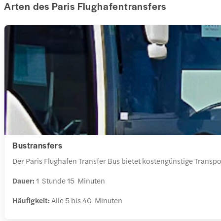
Arten des Paris Flughafentransfers
Bustransfers
Der Paris Flughafen Transfer Bus bietet kostengünstige Transpo
Dauer:
1 Stunde 15 Minuten
Häufigkeit:
Alle 5 bis 40 Minuten