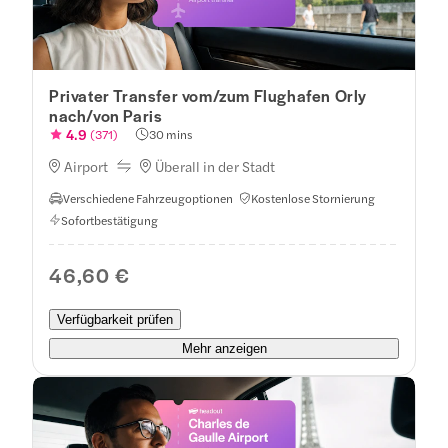
Privater Transfer vom/zum Flughafen Orly
nach/von Paris
4.9
(
371
)
30 mins
Airport
Überall in der Stadt
Verschiedene Fahrzeugoptionen
Kostenlose Stornierung
Sofortbestätigung
46,60 €
Verfügbarkeit prüfen
Mehr anzeigen