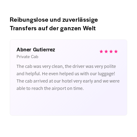
Reibungslose und zuverlässige
Transfers auf der ganzen Welt
Abner Gutierrez
M
Private Cab
A
The cab was very clean, the driver was very polite
D
and helpful. He even helped us with our luggage!
s
The cab arrived at our hotel very early and we were
o
able to reach the airport on time.
t