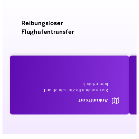
Reibungsloser
Flughafentransfer
komfortabel.
Sie erreichen Ihr Ziel schnell und
Ankunftsort