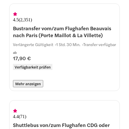
4.5
(
2,351
)
Bustransfer vom/zum Flughafen Beauvais
nach Paris (Porte Maillot & La Villette)
Verlängerte Gültigkeit
1 Std. 30 Min.
Transfer verfügbar
ab
17,90 €
Verfügbarkeit prüfen
Mehr anzeigen
4.4
(
71
)
Shuttlebus von/zum Flughafen CDG oder