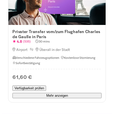
Privater Transfer vom/zum Flughafen Charles
de Gaulle in Paris
4.8
(
535
)
30 mins
Airport
Überall in der Stadt
Verschiedene Fahrzeugoptionen
Kostenlose Stornierung
Sofortbestätigung
61,60 €
Verfügbarkeit prüfen
Mehr anzeigen