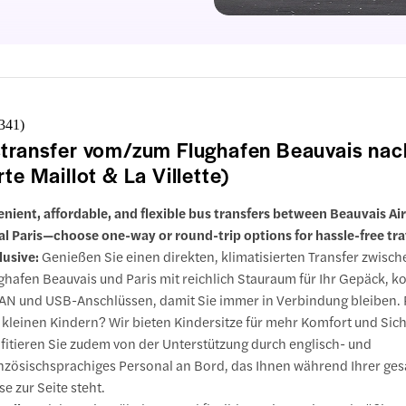
,341
)
transfer vom/zum Flughafen Beauvais nac
rte Maillot & La Villette)
nient, affordable, and flexible bus transfers between Beauvais Ai
al Paris—choose one-way or round-trip options for hassle-free tra
lusive:
Genießen Sie einen direkten, klimatisierten Transfer zwisc
ghafen Beauvais und Paris mit reichlich Stauraum für Ihr Gepäck, 
N und USB-Anschlüssen, damit Sie immer in Verbindung bleiben. 
 kleinen Kindern? Wir bieten Kindersitze für mehr Komfort und Sich
fitieren Sie zudem von der Unterstützung durch englisch- und
nzösischsprachiges Personal an Bord, das Ihnen während Ihrer ge
se zur Seite steht.