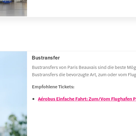
Bustransfer
Bustransfers von Paris Beauvais sind die beste Mögl
Bustransfers die bevorzugte Art, zum oder vom Flug
Empfohlene Tickets:
Aérobus Einfache Fahrt: Zum/Vom Flughafen Par