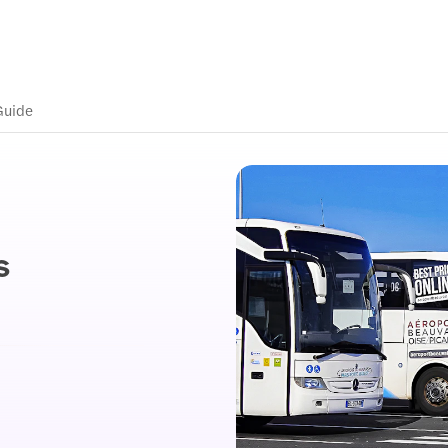
Guide
s