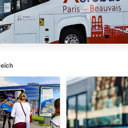
leich