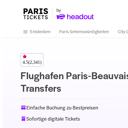
Entdecken
Paris Sehenswürdigkeiten
City 
4.5
(
2,341
)
Flughafen Paris-Beauvai
Transfers
Einfache Buchung zu Bestpreisen
Sofortige digitale Tickets