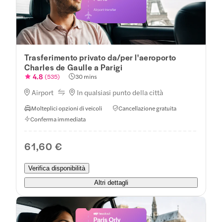
Trasferimento privato da/per l'aeroporto
Charles de Gaulle a Parigi
4.8
(
535
)
30 mins
Airport
In qualsiasi punto della città
Molteplici opzioni di veicoli
Cancellazione gratuita
Conferma immediata
61,60 €
Verifica disponibilità
Altri dettagli