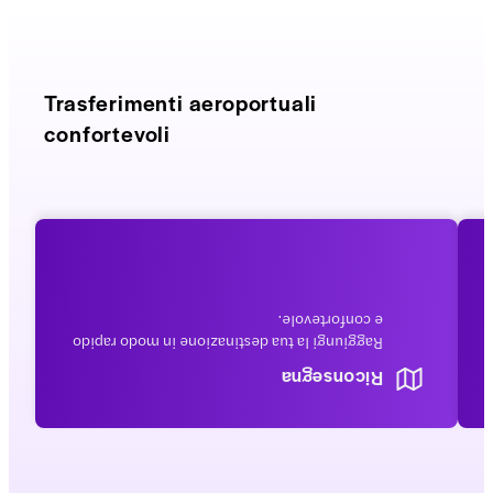
Trasferimenti aeroportuali
confortevoli
e confortevole.
Raggiungi la tua destinazione in modo rapido
Riconsegna