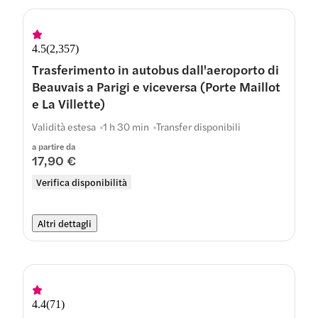
4.5
(
2,357
)
Trasferimento in autobus dall'aeroporto di
Beauvais a Parigi e viceversa (Porte Maillot
e La Villette)
Validità estesa
1 h 30 min
Transfer disponibili
a partire da
17,90 €
Verifica disponibilità
Altri dettagli
4.4
(
71
)