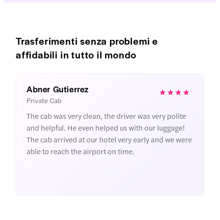
Trasferimenti senza problemi e
affidabili in tutto il mondo
Abner Gutierrez
M
Private Cab
A
The cab was very clean, the driver was very polite
D
and helpful. He even helped us with our luggage!
s
The cab arrived at our hotel very early and we were
o
able to reach the airport on time.
t