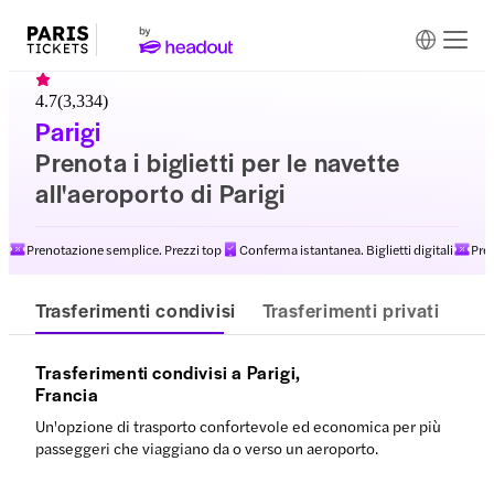
4.7
(
3,334
)
Parigi
Prenota i biglietti per le navette
all'aeroporto di Parigi
Prenotazione semplice. Prezzi top
Conferma istantanea. Biglietti digitali
Pre
Trasferimenti condivisi
Trasferimenti privati
Trasferimenti condivisi a Parigi,
Francia
Un'opzione di trasporto confortevole ed economica per più
passeggeri che viaggiano da o verso un aeroporto.