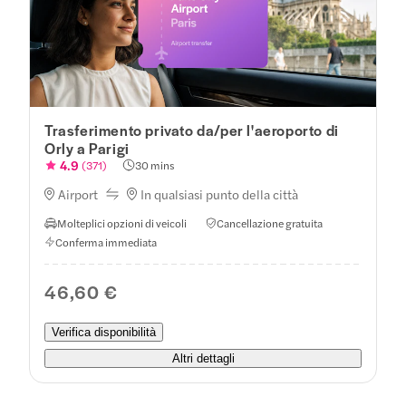
Trasferimento privato da/per l'aeroporto di
Orly a Parigi
4.9
(
371
)
30 mins
Airport
In qualsiasi punto della città
Molteplici opzioni di veicoli
Cancellazione gratuita
Conferma immediata
46,60 €
Verifica disponibilità
Altri dettagli