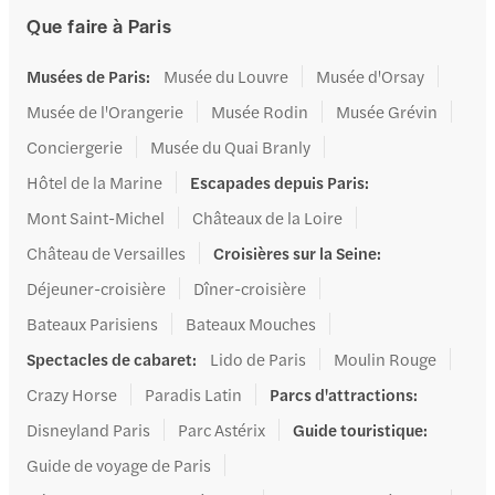
Que faire à Paris
Musées de Paris
:
Musée du Louvre
Musée d'Orsay
Musée de l'Orangerie
Musée Rodin
Musée Grévin
Conciergerie
Musée du Quai Branly
Hôtel de la Marine
Escapades depuis Paris
:
Mont Saint-Michel
Châteaux de la Loire
Château de Versailles
Croisières sur la Seine
:
Déjeuner-croisière
Dîner-croisière
Bateaux Parisiens
Bateaux Mouches
Spectacles de cabaret
:
Lido de Paris
Moulin Rouge
Crazy Horse
Paradis Latin
Parcs d'attractions
:
Disneyland Paris
Parc Astérix
Guide touristique
:
Guide de voyage de Paris