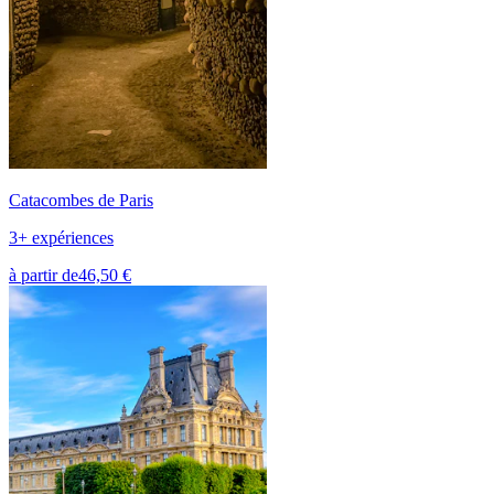
Catacombes de Paris
3+ expériences
à partir de
46,50 €