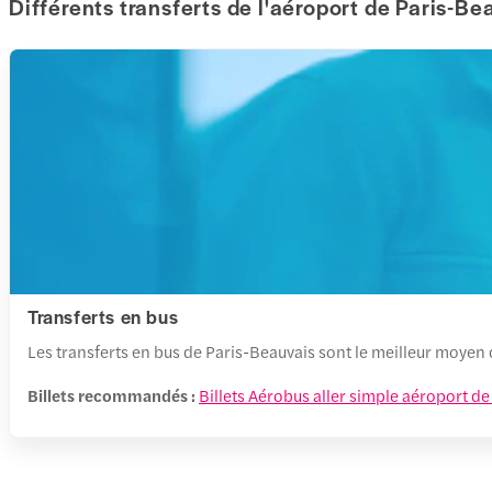
Différents transferts de l'aéroport de Paris-Be
Transferts en bus
Les transferts en bus de Paris-Beauvais sont le meilleur moyen d
Billets recommandés :
Billets Aérobus aller simple aéroport de