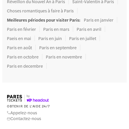
Réveillon du Nouvel An à Paris
Saint-Valentin à Paris
Choses romantiques à faire à Paris
Meilleures périodes pour visiter Paris
:
Paris en janvier
Paris en février
Paris en mars
Paris en avril
Paeis en mai
Paris en juin
Paris en juillet
Paris en août
Paris en septembre
Paris en octobre
Paris en novembre
Paris en decembre
OBTENIR DE L'AIDE 24/7
Appelez-nous
Contactez-nous