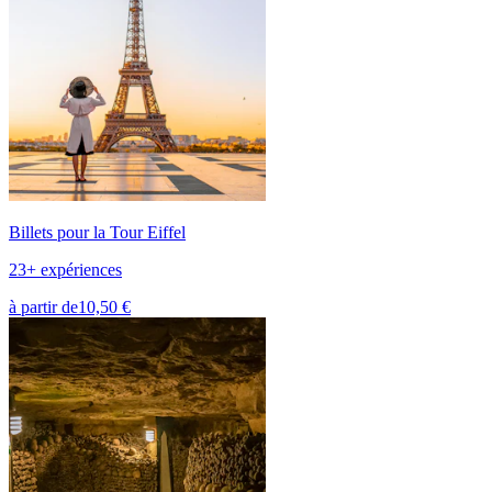
Billets pour la Tour Eiffel
23+ expériences
à partir de
10,50 €