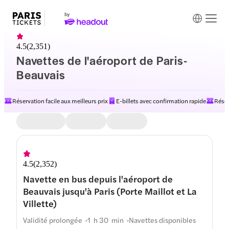
4.5
(
2,351
)
Navettes de l'aéroport de Paris-
Beauvais
Réservation facile aux meilleurs prix
E-billets avec confirmation rapide
Réser
4.5
(
2,352
)
Navette en bus depuis l'aéroport de
Beauvais jusqu'à Paris (Porte Maillot et La
Villette)
Validité prolongée
1 h 30 min
Navettes disponibles