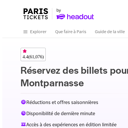
Explorer
Que faire à Paris
Guide de la ville
4.4
(
61,076
)
Réservez des billets pour
Montparnasse
Réductions et offres saisonnières
Disponibilité de dernière minute
Accès à des expériences en édition limitée