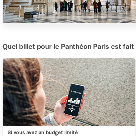
Quel billet pour le Panthéon Paris est fait
Si vous avez un budget limité