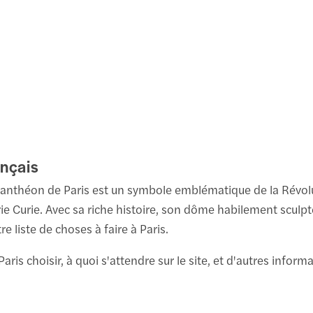
ançais
e Panthéon de Paris est un symbole emblématique de la Révolut
ie Curie. Avec sa riche histoire, son dôme habilement sculpt
 liste de choses à faire à Paris.
Paris choisir, à quoi s'attendre sur le site, et d'autres infor