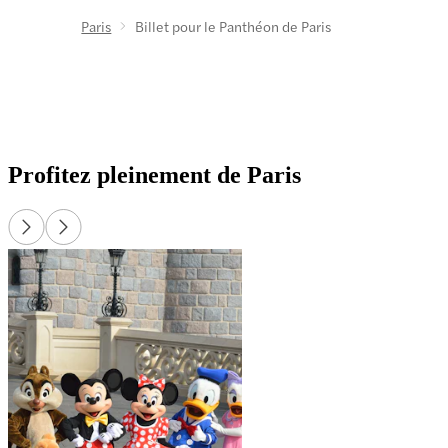
dir
Paris
Billet pour le Panthéon de Paris
vil
inc
Profitez pleinement de Paris