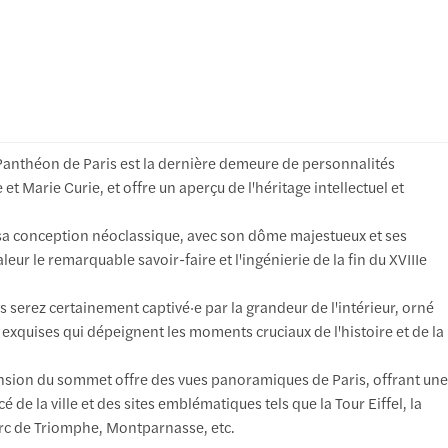
Panthéon de Paris est la dernière demeure de personnalités
 et Marie Curie, et offre un aperçu de l'héritage intellectuel et
sa conception néoclassique, avec son dôme majestueux et ses
eur le remarquable savoir-faire et l'ingénierie de la fin du XVIIIe
 serez certainement captivé·e par la grandeur de l'intérieur, orné
 exquises qui dépeignent les moments cruciaux de l'histoire et de la
ension du sommet offre des vues panoramiques de Paris, offrant une
é de la ville et des sites emblématiques tels que la Tour Eiffel, la
rc de Triomphe, Montparnasse, etc.