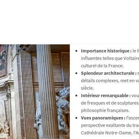
Importance historique :
le 
influentes telles que Voltaire
culturel de la France.
Splendeur architecturale :
détails complexes, met en val
siècle.
Intérieur remarquable :
vous
de fresques et de sculptures
philosophie françaises.
Vues panoramiques :
l'asc
perspective exaltante du trac
Cathédrale Notre-Dame, l'A