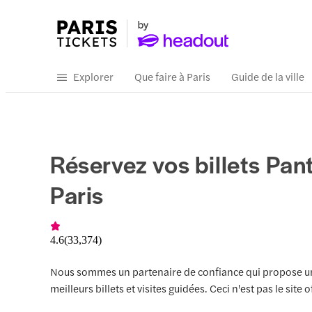
Explorer
Que faire à Paris
Guide de la ville
Réservez vos billets Pa
Paris
4.6
(
33,374
)
Nous sommes un partenaire de confiance qui propose un
meilleurs billets et visites guidées. Ceci n'est pas le site of