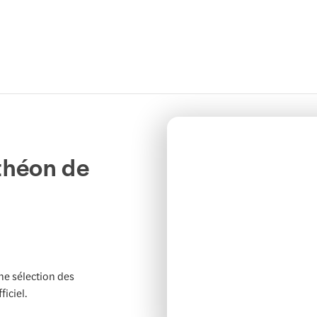
nthéon de
e sélection des
ficiel.