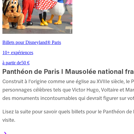
Billets pour Disneyland® Paris
10+ expériences
à partir de
50 €
Panthéon de Paris I Mausolée national fr
Construit à l'origine comme une église au XVIIIe siècle, l
personnages célèbres tels que Victor Hugo, Voltaire et Mar
des monuments incontournables qui devrait figurer sur votre
Lisez la suite pour savoir quels billets pour le Panthéon de 
visite.