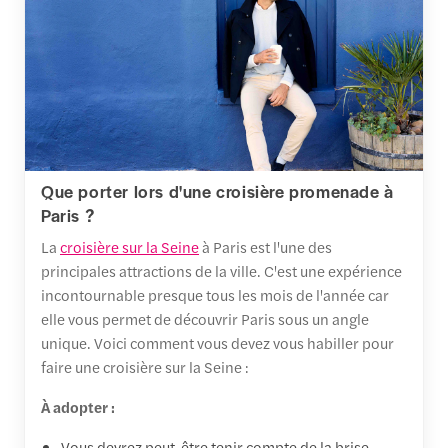
Que porter lors d'une croisière promenade à
Paris ?
La
croisière sur la Seine
à Paris est l'une des
principales attractions de la ville. C'est une expérience
incontournable presque tous les mois de l'année car
elle vous permet de découvrir Paris sous un angle
unique. Voici comment vous devez vous habiller pour
faire une croisière sur la Seine :
À adopter :
Vous devrez peut-être tenir compte de la brise