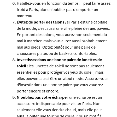
Habillez-vous en fonction du temps. Il peut faire assez
froid à Paris, alors n'oubliez pas d'emporter un
manteau.
Évitez de porter des talons :
si Paris est une capitale
de la mode, c'est aussi une ville pleine de rues pavées.
En portant des talons, vous aurez non seulement du
mal à marcher, mais vous aurez aussi probablement
mal aux pieds. Optez plutôt pour une paire de
chaussures plates ou de baskets confortables.
Investissez dans une bonne paire de lunettes de
soleil :
les lunettes de soleil ne sont pas seulement
essentielles pour protéger vos yeux du soleil, mais
elles peuvent aussi être un atout mode. Assurez-vous
d'investir dans une bonne paire que vous voudrez
porter encore et encore.
N'oubliez pas votre écharpe :
une écharpe est un
accessoire indispensable pour visiter Paris. Non
seulement elle vous tiendra chaud, mais elle peut
aussi ajouter une touche de couleur ou un motif à