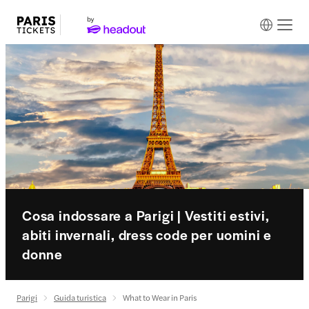
Cosa indossare a Parigi | Vestiti estivi,
abiti invernali, dress code per uomini e
donne
Parigi
Guida turistica
What to Wear in Paris