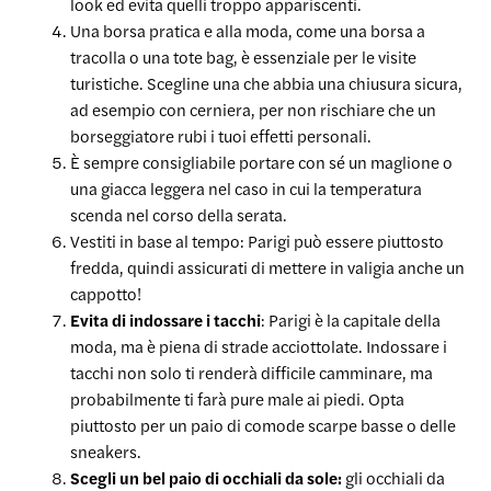
look ed evita quelli troppo appariscenti.
Una borsa pratica e alla moda, come una borsa a
tracolla o una tote bag, è essenziale per le visite
turistiche. Scegline una che abbia una chiusura sicura,
ad esempio con cerniera, per non rischiare che un
borseggiatore rubi i tuoi effetti personali.
È sempre consigliabile portare con sé un maglione o
una giacca leggera nel caso in cui la temperatura
scenda nel corso della serata.
Vestiti in base al tempo: Parigi può essere piuttosto
fredda, quindi assicurati di mettere in valigia anche un
cappotto!
Evita di indossare i tacchi
: Parigi è la capitale della
moda, ma è piena di strade acciottolate. Indossare i
tacchi non solo ti renderà difficile camminare, ma
probabilmente ti farà pure male ai piedi. Opta
piuttosto per un paio di comode scarpe basse o delle
sneakers.
Scegli un bel paio di occhiali da sole:
gli occhiali da