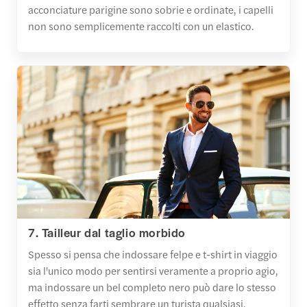
acconciature parigine sono sobrie e ordinate, i capelli
non sono semplicemente raccolti con un elastico.
7. Tailleur dal taglio morbido
Spesso si pensa che indossare felpe e t-shirt in viaggio
sia l'unico modo per sentirsi veramente a proprio agio,
ma indossare un bel completo nero può dare lo stesso
effetto senza farti sembrare un turista qualsiasi.