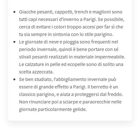
Giacche pesanti, cappotti, trench e maglioni sono
tutti capi necessari d'inverno a Parigi. Se possibile,
cerca di evitare i colori troppo accesi per far sì che
tu sia sempre in sintonia con lo stile parigino.
Le giornate di neve e pioggia sono frequenti nel
periodo invernale, quindi è bene portare con sé
stivali pesanti realizzati in materiale impermeabile.
Le calzature in pelle ed ecopelle sono di solito una
scelta azzeccata.
Se ben studiato, l'abbigliamento invernale può
essere di grande effetto a Parigi. Il berretto è un
classico parigino, e aiuta a proteggersi dal freddo.
Non rinunciare poi a sciarpe e paraorecchie nelle
giornate particolarmente gelide.