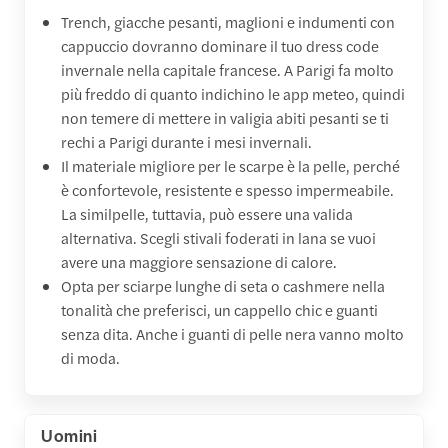
Trench, giacche pesanti, maglioni e indumenti con
cappuccio dovranno dominare il tuo dress code
invernale nella capitale francese. A Parigi fa molto
più freddo di quanto indichino le app meteo, quindi
non temere di mettere in valigia abiti pesanti se ti
rechi a Parigi durante i mesi invernali.
Il materiale migliore per le scarpe è la pelle, perché
è confortevole, resistente e spesso impermeabile.
La similpelle, tuttavia, può essere una valida
alternativa. Scegli stivali foderati in lana se vuoi
avere una maggiore sensazione di calore.
Opta per sciarpe lunghe di seta o cashmere nella
tonalità che preferisci, un cappello chic e guanti
senza dita. Anche i guanti di pelle nera vanno molto
di moda.
Uomini