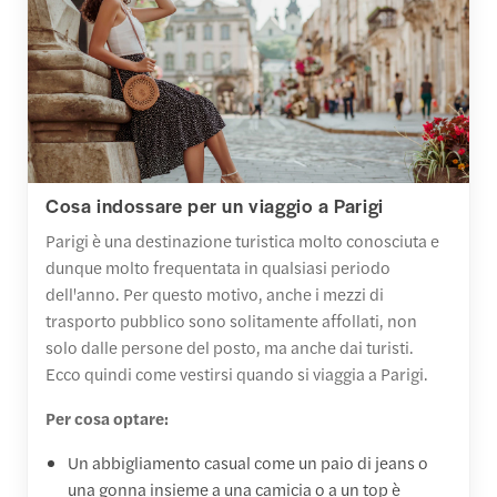
Cosa indossare per un viaggio a Parigi
Parigi è una destinazione turistica molto conosciuta e
dunque molto frequentata in qualsiasi periodo
dell'anno. Per questo motivo, anche i mezzi di
trasporto pubblico sono solitamente affollati, non
solo dalle persone del posto, ma anche dai turisti.
Ecco quindi come vestirsi quando si viaggia a Parigi.
Per cosa optare:
Un abbigliamento casual come un paio di jeans o
una gonna insieme a una camicia o a un top è