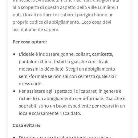
alla scoperta di questo aspetto della Ville Lumière. I
pub, i locali notturni e i cabaret parigini hanno un
proprio codice di abbigliamento. Ecco cosa devi
assolutamente sapere.
Per cosa optare:
L'ideale è indossare gonne, collant, camicette,
pantaloni chino, t-shirt o giacche con stivali,
mocassini o décolleté. Scegli un abbigliamento
semi-formale se non sai con certezza quale sia il
dress code.
Per assistere agli spettacoli di cabaret, in genere è
richiesto un abbigliamento semi-formale. Giacche e
soprabiti sono un buon espediente per recarsi in un
locale scarsamente riscaldato.
Cosa evitare:
Di norma, cerca di evitare di indossare i jeans,