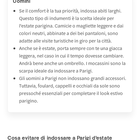
Uomini
Se il comfort è la tua priorità, indossa abiti larghi.
Questo tipo di indumenti è la scelta ideale per
l'estate parigina. Camicie o magliette leggere e dai
colori neutri, abbinate a dei bei pantaloni, sono
adatte alle visite turistiche in giro per la città.
Anche se è estate, porta sempre con te una giacca
leggera, nel caso in cui il tempo dovesse cambiare.
Andrà bene anche un ombrello. I mocassini sono la
scarpa ideale da indossare a Parigi.
Gli uomini a Parigi non indossano grandi accessori.
Tuttavia, foulard, cappelli e occhiali da sole sono
pressoché essenziali per completare il look estivo
parigino.
Cosa evitare di indossare a Parigi d'estate