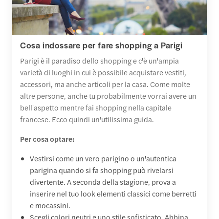
Cosa indossare per fare shopping a Parigi
Parigi è il paradiso dello shopping e c'è un'ampia
varietà di luoghi in cui è possibile acquistare vestiti,
accessori, ma anche articoli per la casa. Come molte
altre persone, anche tu probabilmente vorrai avere un
bell'aspetto mentre fai shopping nella capitale
francese. Ecco quindi un'utilissima guida.
Per cosa optare:
Vestirsi come un vero parigino o un'autentica
parigina quando si fa shopping può rivelarsi
divertente. A seconda della stagione, prova a
inserire nel tuo look elementi classici come berretti
e mocassini.
Scegli colori neutri e uno stile sofisticato. Abbina