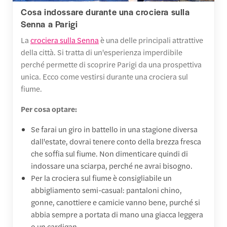
Cosa indossare durante una crociera sulla
Senna a Parigi
La
crociera sulla Senna
è una delle principali attrattive
della città. Si tratta di un'esperienza imperdibile
perché permette di scoprire Parigi da una prospettiva
unica. Ecco come vestirsi durante una crociera sul
fiume.
Per cosa optare:
Se farai un giro in battello in una stagione diversa
dall'estate, dovrai tenere conto della brezza fresca
che soffia sul fiume. Non dimenticare quindi di
indossare una sciarpa, perché ne avrai bisogno.
Per la crociera sul fiume è consigliabile un
abbigliamento semi-casual: pantaloni chino,
gonne, canottiere e camicie vanno bene, purché si
abbia sempre a portata di mano una giacca leggera
o un cardigan.