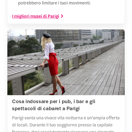
potrebbero limitare i tuoi movimenti.
I migliori musei di Parigi
Cosa indossare per i pub, i bar e gli
spettacoli di cabaret a Parigi
Parigi vanta una vivace vita notturna e un'ampia offerta
di locali. Durante il tuo soggiorno presso la capitale
francese, devi assolutamente riservare una giornata