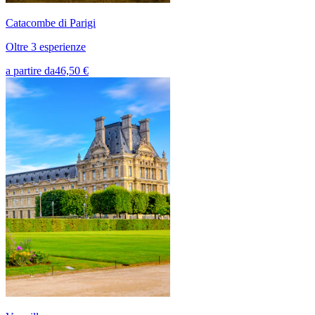
Catacombe di Parigi
Oltre 3 esperienze
a partire da
46,50 €