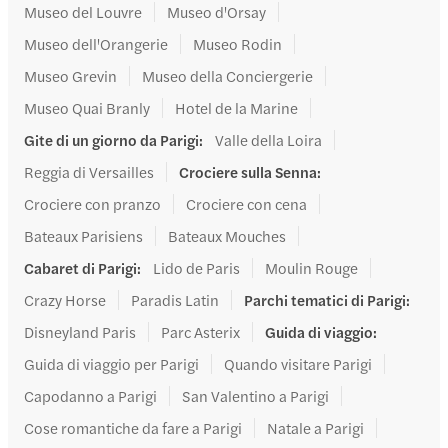
Museo del Louvre
Museo d'Orsay
Museo dell'Orangerie
Museo Rodin
Museo Grevin
Museo della Conciergerie
Museo Quai Branly
Hotel de la Marine
Gite di un giorno da Parigi
:
Valle della Loira
Reggia di Versailles
Crociere sulla Senna
:
Crociere con pranzo
Crociere con cena
Bateaux Parisiens
Bateaux Mouches
Cabaret di Parigi
:
Lido de Paris
Moulin Rouge
Crazy Horse
Paradis Latin
Parchi tematici di Parigi
:
Disneyland Paris
Parc Asterix
Guida di viaggio
:
Guida di viaggio per Parigi
Quando visitare Parigi
Capodanno a Parigi
San Valentino a Parigi
Cose romantiche da fare a Parigi
Natale a Parigi