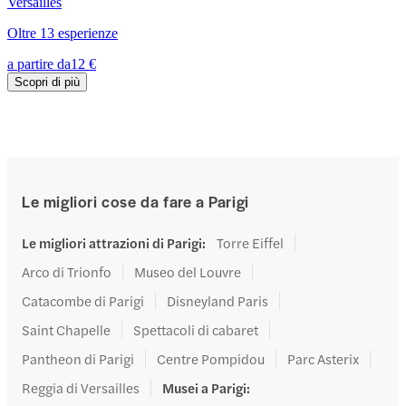
Versailles
Oltre 13 esperienze
a partire da
12 €
Scopri di più
Le migliori cose da fare a Parigi
Le migliori attrazioni di Parigi
:
Torre Eiffel
Arco di Trionfo
Museo del Louvre
Catacombe di Parigi
Disneyland Paris
Saint Chapelle
Spettacoli di cabaret
Pantheon di Parigi
Centre Pompidou
Parc Asterix
Reggia di Versailles
Musei a Parigi
: