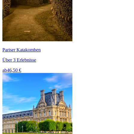
Pariser Katakomben
Über 3 Erlebnisse
ab
46,50 €