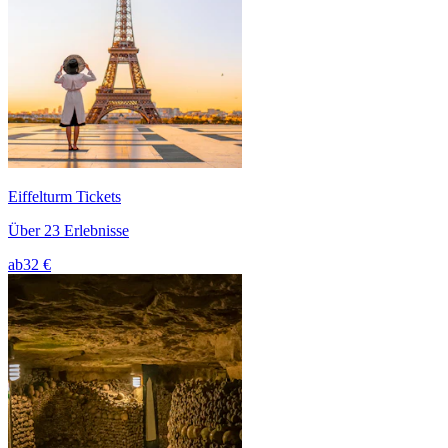
Eiffelturm Tickets
Über 23 Erlebnisse
ab
32 €