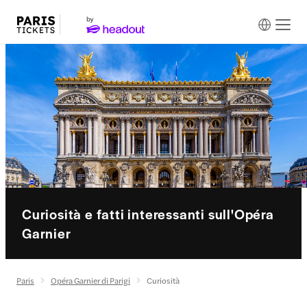
Curiosità e fatti interessanti sull'Opéra
Garnier
Paris
Opéra Garnier di Parigi
Curiosità