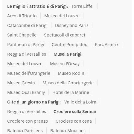
Le migliori attrazioni di Parigi
:
Torre Eiffel
Arco di Trionfo
Museo del Louvre
Catacombe di Parigi
Disneyland Paris
Saint Chapelle
Spettacoli di cabaret
Pantheon di Parigi
Centre Pompidou
Parc Asterix
Reggia di Versailles
Musei a Parigi
:
Museo del Louvre
Museo d'Orsay
Museo dell'Orangerie
Museo Rodin
Museo Grevin
Museo della Conciergerie
Museo Quai Branly
Hotel de la Marine
Gite di un giorno da Parigi
:
Valle della Loira
Reggia di Versailles
Crociere sulla Senna
:
Crociere con pranzo
Crociere con cena
Bateaux Parisiens
Bateaux Mouches