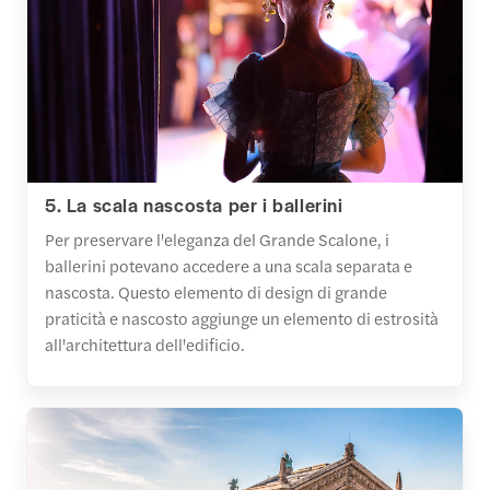
5. La scala nascosta per i ballerini
Per preservare l'eleganza del Grande Scalone, i
ballerini potevano accedere a una scala separata e
nascosta. Questo elemento di design di grande
praticità e nascosto aggiunge un elemento di estrosità
all'architettura dell'edificio.