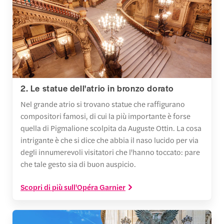
2. Le statue dell'atrio in bronzo dorato
Nel grande atrio si trovano statue che raffigurano
compositori famosi, di cui la più importante è forse
quella di Pigmalione scolpita da Auguste Ottin. La cosa
intrigante è che si dice che abbia il naso lucido per via
degli innumerevoli visitatori che l'hanno toccato: pare
che tale gesto sia di buon auspicio.
Scopri di più sull'Opéra Garnier