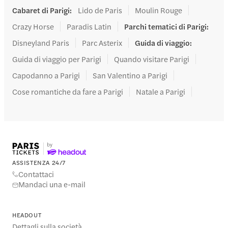
Cabaret di Parigi
:
Lido de Paris
Moulin Rouge
Crazy Horse
Paradis Latin
Parchi tematici di Parigi
:
Disneyland Paris
Parc Asterix
Guida di viaggio
:
Guida di viaggio per Parigi
Quando visitare Parigi
Capodanno a Parigi
San Valentino a Parigi
Cose romantiche da fare a Parigi
Natale a Parigi
ASSISTENZA 24/7
Contattaci
Mandaci una e-mail
HEADOUT
Dettagli sulla società