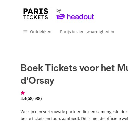
Ontdekken
Parijs bezienswaardigheden
Boek Tickets voor het M
d'Orsay
4.4
(
68,688
)
We zijn een vertrouwde partner die een samengestelde s
beste tickets en tours aanbiedt. Dit is niet de officiële we