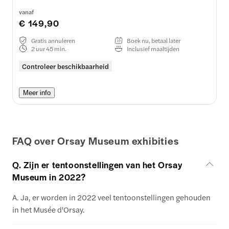
vanaf
€ 149,90
Gratis annuleren
Boek nu, betaal later
2 uur 45 min.
Inclusief maaltijden
Controleer beschikbaarheid
Meer info
FAQ over Orsay Museum exhibities
Q. Zijn er tentoonstellingen van het Orsay
Museum in 2022?
A. Ja, er worden in 2022 veel tentoonstellingen gehouden
in het Musée d'Orsay.