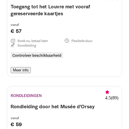
Toegang tot het Louvre met vooraf
gereserveerde kaartjes
vanaf
€ 57
Boek nu, betaal later
Flexibele duur
Rondleiding
Controleer beschikbaarheid
Meer info
RONDLEIDINGEN
4.5
(
89
)
Rondleiding door het Musée d'Orsay
vanaf
€ 59