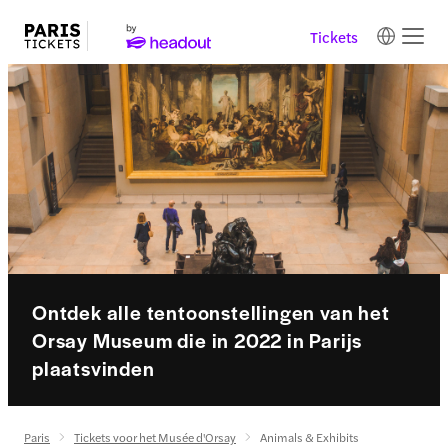
Tickets
Ontdek alle tentoonstellingen van het
Orsay Museum die in 2022 in Parijs
plaatsvinden
Paris
Tickets voor het Musée d'Orsay
Animals & Exhibits