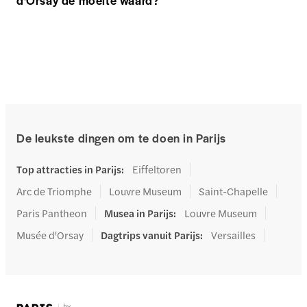
De leukste dingen om te doen in Parijs
Top attracties in Parijs
:
Eiffeltoren
Arc de Triomphe
Louvre Museum
Saint-Chapelle
Paris Pantheon
Musea in Parijs
:
Louvre Museum
Musée d'Orsay
Dagtrips vanuit Parijs
:
Versailles