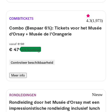
COMBITICKETS
4.3
(
1,973
)
Combo (Bespaar 6%): Tickets voor het Musée
d'Orsay + Musée de l’Orangerie
vanaf
€ 50
€ 47
6% korting
Controleer beschikbaarheid
Meer info
RONDLEIDINGEN
Nieuw
Rondleiding door het Musée d'Orsay met een
impressionistische rondleiding inclusief lunch