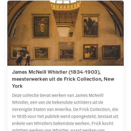
James McNeill Whistler (1834-1903),
meesterwerken uit de Frick Collection, New
York
Deze collectie bevat werken van James McNeill
Whistler, een van de bekendste schilders uit de
Verenigde Staten van Amerika. De Frick Collection, die
in 1935 voor het publiek werd opengesteld, bestaat uit
enkele van Whistlers bekendste werken. Frick kocht
achttien werken van Whistler, naast werken van