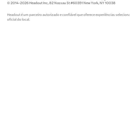
© 2014-2026 Headout Inc, 82 Nassau St #60351 New York, NY 10038
Headout é um parceiro autorizado e confiável que oferece experiências selecionada
oficial do local.