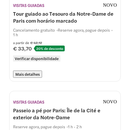
VISITAS GUIADAS
NOVO
Tour guiado ao Tesouro da Notre-Dame de
Paris com horário marcado
Cancelamento gratuito
Reserve agora, pague depois
1 h
a partir de
€ 42,12
€ 33,70
20% de desconto
Verificar disponibilidade
Mais detalhes
VISITAS GUIADAS
NOVO
Passeio a pé por Paris: Île de la Cité e
exterior da Notre-Dame
Reserve agora, pague depois
1 h - 2 h