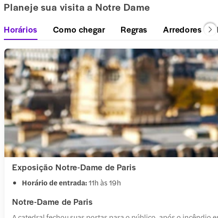
Planeje sua visita a Notre Dame
Horários
Como chegar
Regras
Arredores
Exposição Notre-Dame de Paris
Horário de entrada:
11h às 19h
Notre-Dame de Paris
A catedral fechou suas portas para o público, após o incêndio 