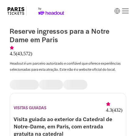
Reserve ingressos para a Notre
Dame em Paris
4.5
(
43,572
)
Headout é um parceiro autorizado e confiável que oferece experiências
selecionadas para esta atração. Este não é o website oficial do local.
VISITAS GUIADAS
4.3
(
432
)
Visita guiada ao exterior da Catedral de
Notre-Dame, em Paris, com entrada
gratuita na catedral