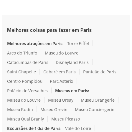
Melhores coisas para fazer em Paris
Melhores atrações em Paris
:
Torre Eiffel
Arco do Triunfo
Museu do Louvre
Catacumbas de Paris
Disneyland Paris
Saint Chapelle
Cabaré em Paris
Panteão de Paris
Centro Pompidou
Parc Asterix
Palácio de Versalhes
Museus em Paris
:
Museu do Louvre
Museu Orsay
Museu Orangerie
Museu Rodin
Museu Grevin
Museu Conciergerie
Museu Quai Branly
Museu Picasso
Excursões de 1 dia de Paris
:
Vale do Loire