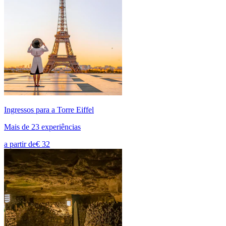
Ingressos para a Torre Eiffel
Mais de 23 experiências
a partir de
€ 32