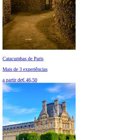
Catacumbas de Paris
Mais de 3 experiências
a partir de
€ 46,50