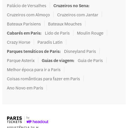
Palácio de Versalhes
Cruzeiros no Sena
:
Cruzeiros com Almoço
Cruzeiros com Jantar
Bateaux Parisiens
Bateaux Mouches
Cabarés em Paris
:
Lido de Paris
Moulin Rouge
Crazy Horse
Paradis Latin
Parques temáticos de Paris
:
Disneyland Paris
Parque Asterix
Guias de viagem
:
Guia de Paris
Melhor época para ir a Paris
Coisas românticas para fazer em Paris
Ano Novo em Paris
ASSISTÊNCIA 24 H