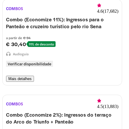
COMBOS
4.6
(
17,682
)
Combo (Economize 11%): Ingressos para o
Panteão e cruzeiro turístico pelo rio Sena
a partir de
€ 34
€ 30,40
11% de desconto
Audioguia
Verificar disponibilidade
Mais detalhes
COMBOS
4.5
(
13,883
)
Combo (Economize 2%): Ingressos do terraço
do Arco do Triunfo + Panteão