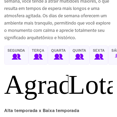
semana, você tende a atrair multidões maiores, o que
resulta em tempos de espera mais longos e uma
atmosfera agitada. Os dias de semana oferecem um
ambiente mais tranquilo, permitindo que você explore
o monumento com calma e aprecie totalmente seu
significado arquitetônico e histórico.
SEGUNDA
TERÇA
QUARTA
QUINTA
SEXTA
SÁ
Agradáve
Lot
Alta temporada x Baixa temporada