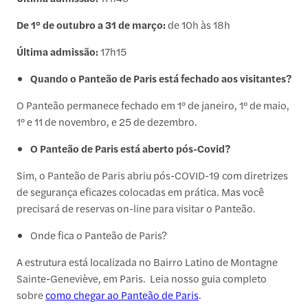
De 1° de outubro a 31 de março:
de 10h às 18h
Última admissão:
17h15
Quando o Panteão de Paris está fechado aos visitantes?
O Panteão permanece fechado em 1º de janeiro, 1º de maio,
1º e 11 de novembro, e 25 de dezembro.
O Panteão de Paris está aberto pós-Covid?
Sim, o Panteão de Paris abriu pós-COVID-19 com diretrizes
de segurança eficazes colocadas em prática. Mas você
precisará de reservas on-line para visitar o Panteão.
Onde fica o Panteão de Paris?
A estrutura está localizada no Bairro Latino de Montagne
Sainte-Geneviève, em Paris. Leia nosso guia completo
sobre
como chegar ao Panteão de Paris
.