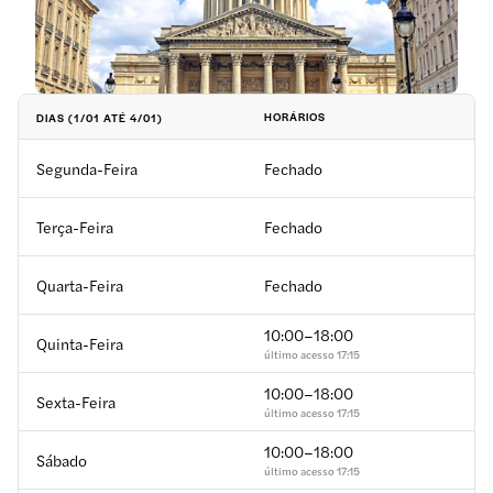
HORÁRIOS
DIAS (1/01 ATÉ 4/01)
Segunda-Feira
fechado
Terça-Feira
fechado
Quarta-Feira
fechado
10:00–18:00
Quinta-Feira
último acesso
17:15
10:00–18:00
Sexta-Feira
último acesso
17:15
10:00–18:00
Sábado
último acesso
17:15