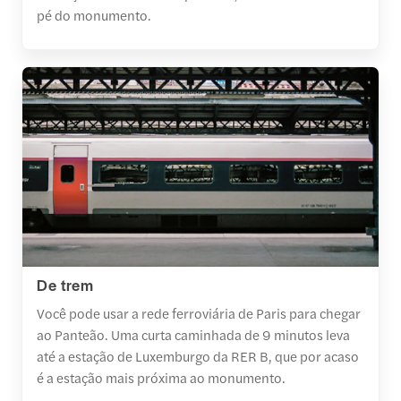
pé do monumento.
De trem
Você pode usar a rede ferroviária de Paris para chegar
ao Panteão. Uma curta caminhada de 9 minutos leva
até a estação de Luxemburgo da RER B, que por acaso
é a estação mais próxima ao monumento.