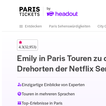
Entdecken
Paris Sehenswürdigkeiten
City 
4.3
(
32,953
)
Emily in Paris Touren zu
Drehorten der Netflix Se
Einzigartige Einblicke von Experten
Touren in mehreren Sprachen
Top-Erlebnisse in Paris