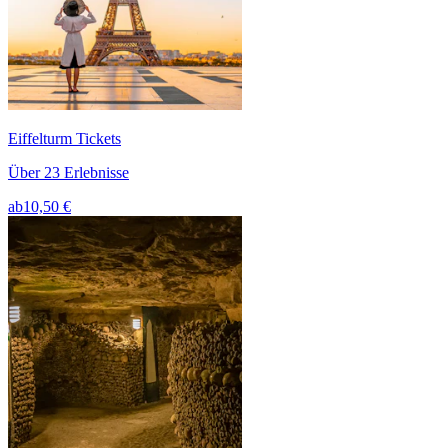
Eiffelturm Tickets
Über 23 Erlebnisse
ab
10,50 €