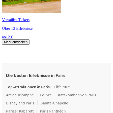
Versailles Tickets
Über 13 Erlebnisse
ab
12 €
Mehr entdecken
Die besten Erlebnisse in Paris
Top-Attraktionen in Paris
:
Eiffelturm
Arc de Triomphe
Louvre
Katakomben von Paris
Disneyland Paris
Sainte-Chapelle
Pariser Kabarett
Paris Panthéon