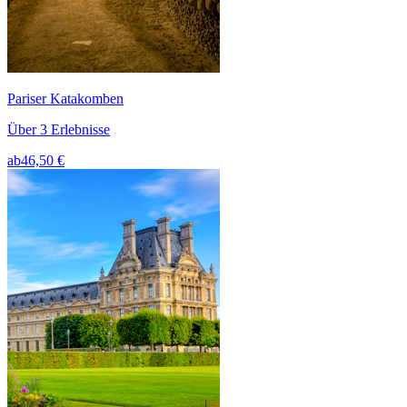
Pariser Katakomben
Über 3 Erlebnisse
ab
46,50 €