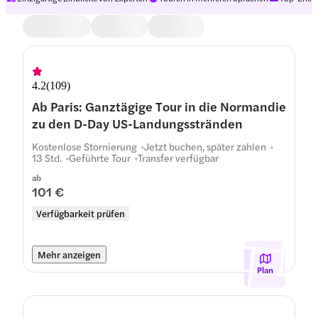
Plan
4.2
(
109
)
Ab Paris: Ganztägige Tour in die Normandie
zu den D-Day US-Landungsstränden
Kostenlose Stornierung
Jetzt buchen, später zahlen
13 Std.
Geführte Tour
Transfer verfügbar
ab
101 €
Verfügbarkeit prüfen
Mehr anzeigen
Plan