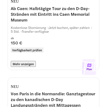
NEU
Ab Caen: Halbtägige Tour zu den D-Day-
Stränden mit Eintritt ins Caen Memorial
Museum
Kostenlose Stornierung
Jetzt buchen, später zahlen
5 Std.
Transfer verfügbar
ab
150 €
Verfügbarkeit prüfen
Mehr anzeigen
Plan
NEU
Von Paris in die Normandie: Ganztagestour
zu den kanadischen D-Day
Landungsstränden mit Mittagessen