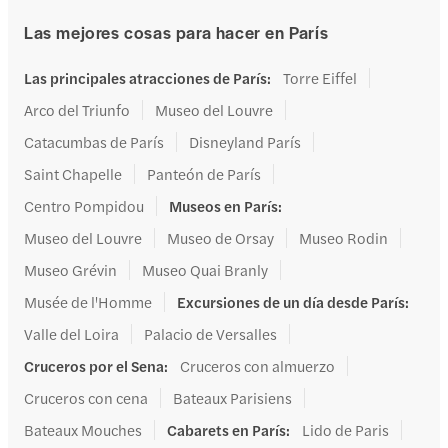
Las mejores cosas para hacer en París
Las principales atracciones de París
:
Torre Eiffel
Arco del Triunfo
Museo del Louvre
Catacumbas de París
Disneyland París
Saint Chapelle
Panteón de París
Centro Pompidou
Museos en París
:
Museo del Louvre
Museo de Orsay
Museo Rodin
Museo Grévin
Museo Quai Branly
Musée de l'Homme
Excursiones de un día desde París
:
Valle del Loira
Palacio de Versalles
Cruceros por el Sena
:
Cruceros con almuerzo
Cruceros con cena
Bateaux Parisiens
Bateaux Mouches
Cabarets en París
:
Lido de Paris