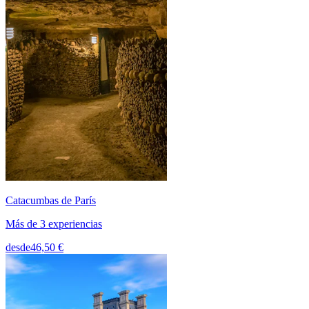
Catacumbas de París
Más de 3 experiencias
desde
46,50 €