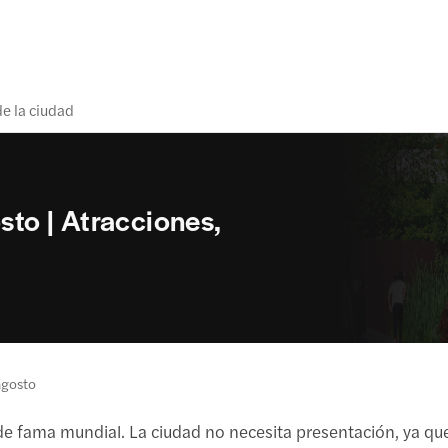
de la ciudad
osto | Atracciones,
agosto
de fama mundial. La ciudad no necesita presentación, ya que