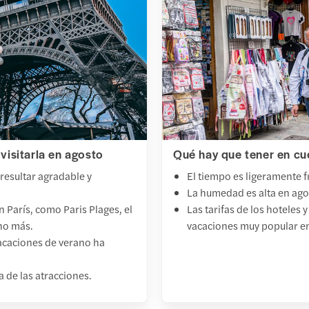
 visitarla en agosto
Qué hay que tener en cu
 resultar agradable y
El tiempo es ligeramente f
La humedad es alta en agos
en París, como Paris Plages, el
Las tarifas de los hoteles
cho más.
vacaciones muy popular en
vacaciones de verano ha
a de las atracciones.