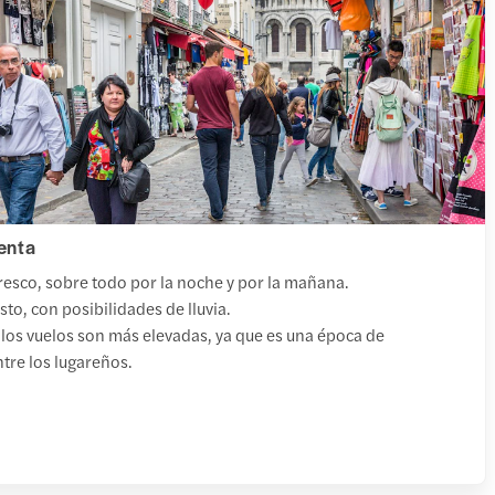
enta
resco, sobre todo por la noche y por la mañana.
to, con posibilidades de lluvia.
 y los vuelos son más elevadas, ya que es una época de
tre los lugareños.