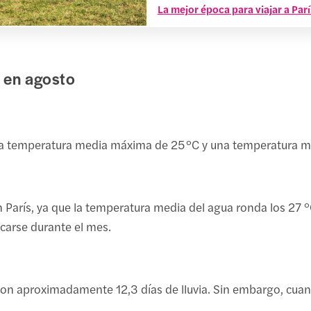
La mejor época para viajar a Parí
en agosto
una temperatura media máxima de 25 °C y una temperatura m
en París, ya que la temperatura media del agua ronda los 27
escarse durante el mes.
con aproximadamente 12,3 días de lluvia. Sin embargo, cuando