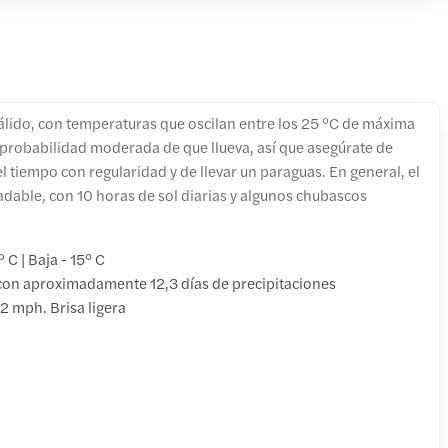
cálido, con temperaturas que oscilan entre los 25 °C de máxima
a probabilidad moderada de que llueva, así que asegúrate de
 tiempo con regularidad y de llevar un paraguas. En general, el
adable, con 10 horas de sol diarias y algunos chubascos
° C | Baja - 15° C
n aproximadamente 12,3 días de precipitaciones
2 mph. Brisa ligera