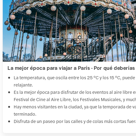
La mejor época para viajar a París - Por qué deberías
La temperatura, que oscila entre los 25 °C y los 15 °C, puede
relajante.
Es la mejor época para disfrutar de los eventos al aire libre 
Festival de Cine al Aire Libre, los Festivales Musicales, y mu
Hay menos visitantes en la ciudad, ya que la temporada de 
terminado.
Disfruta de un paseo por las calles y de colas más cortas fuer