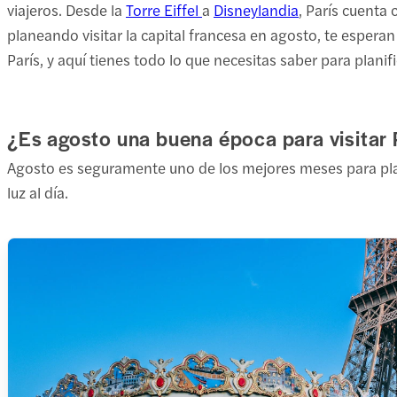
viajeros. Desde la
Torre Eiffel
a
Disneylandia
, París cuenta
planeando visitar la capital francesa en agosto, te esperan
París, y aquí tienes todo lo que necesitas saber para planific
¿Es agosto una buena época para visitar 
Agosto es seguramente uno de los mejores meses para plani
luz al día.