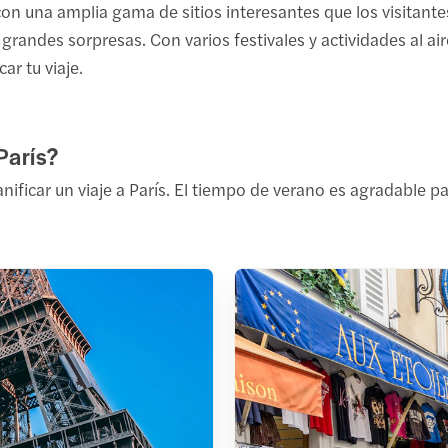
 con una amplia gama de sitios interesantes que los visitant
 grandes sorpresas. Con varios festivales y actividades al ai
ar tu viaje.
París?
ficar un viaje a París. El tiempo de verano es agradable pa