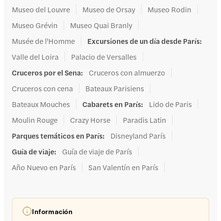
Museo del Louvre
Museo de Orsay
Museo Rodin
Museo Grévin
Museo Quai Branly
Musée de l'Homme
Excursiones de un día desde París
:
Valle del Loira
Palacio de Versalles
Cruceros por el Sena
:
Cruceros con almuerzo
Cruceros con cena
Bateaux Parisiens
Bateaux Mouches
Cabarets en París
:
Lido de Paris
Moulin Rouge
Crazy Horse
Paradis Latin
Parques temáticos en París
:
Disneyland París
Guía de viaje
:
Guía de viaje de París
Año Nuevo en París
San Valentín en París
Información