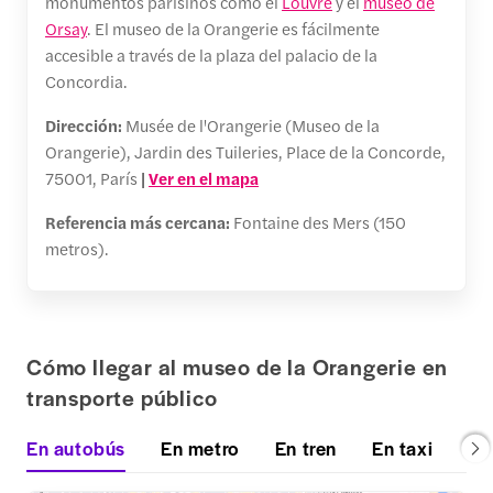
monumentos parisinos como el
Louvre
y el
museo de
Orsay
. El museo de la Orangerie es fácilmente
accesible a través de la plaza del palacio de la
Concordia.
Dirección:
Musée de l'Orangerie (Museo de la
Orangerie), Jardin des Tuileries, Place de la Concorde,
75001, París
|
Ver en el mapa
Referencia más cercana:
Fontaine des Mers (150
metros).
Cómo llegar al museo de la Orangerie en
transporte público
En autobús
En metro
En tren
En taxi