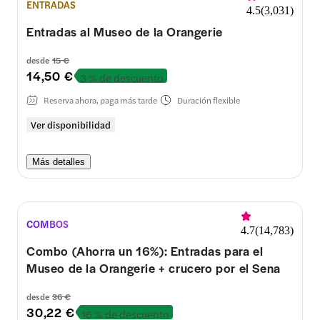
ENTRADAS
4.5
(
3,031
)
Entradas al Museo de la Orangerie
desde
15 €
14,50 €
3 % de descuento
Reserva ahora, paga más tarde
Duración flexible
Ver disponibilidad
Más detalles
COMBOS
4.7
(
14,783
)
Combo (Ahorra un 16%): Entradas para el
Museo de la Orangerie + crucero por el Sena
desde
36 €
30,22 €
16 % de descuento