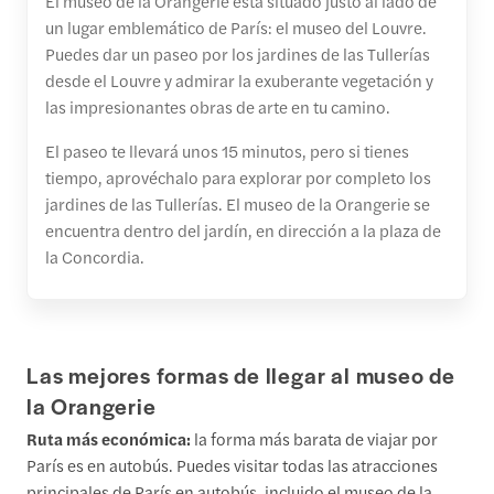
El museo de la Orangerie está situado justo al lado de
un lugar emblemático de París: el museo del Louvre.
Puedes dar un paseo por los jardines de las Tullerías
desde el Louvre y admirar la exuberante vegetación y
las impresionantes obras de arte en tu camino.
El paseo te llevará unos 15 minutos, pero si tienes
tiempo, aprovéchalo para explorar por completo los
jardines de las Tullerías. El museo de la Orangerie se
encuentra dentro del jardín, en dirección a la plaza de
la Concordia.
Las mejores formas de llegar al museo de
la Orangerie
Ruta más económica:
la forma más barata de viajar por
París es en autobús. Puedes visitar todas las atracciones
principales de París en autobús, incluido el museo de la