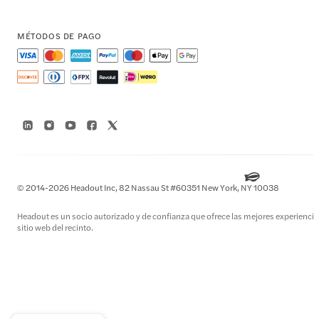
MÉTODOS DE PAGO
© 2014-2026 Headout Inc, 82 Nassau St #60351 New York, NY 10038
Headout es un socio autorizado y de confianza que ofrece las mejores experiencias 
sitio web del recinto.