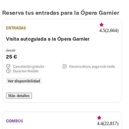
Reserva tus entradas para la Ópera Garnier
ENTRADAS
4.5
(
2,664
)
Visita autoguiada a la Ópera Garnier
desde
25 €
Cancelación gratuita
Reserva ahora, paga más tarde
Duración flexible
Ver disponibilidad
Más detalles
COMBOS
4.4
(
22,817
)