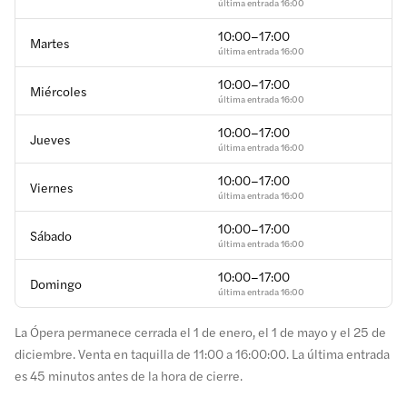
última entrada
16:00
10:00–17:00
Martes
última entrada
16:00
10:00–17:00
Miércoles
última entrada
16:00
10:00–17:00
Jueves
última entrada
16:00
10:00–17:00
Viernes
última entrada
16:00
10:00–17:00
Sábado
última entrada
16:00
10:00–17:00
Domingo
última entrada
16:00
La Ópera permanece cerrada el 1 de enero, el 1 de mayo y el 25 de
diciembre. Venta en taquilla de 11:00 a 16:00:00. La última entrada
es 45 minutos antes de la hora de cierre.