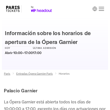
Información sobre los horarios de
apertura de la Ópera Garnier
HOY
ÚLTIMA ADMISIÓN
Abrir 10:00–17:00
17:00
Paris
Entradas Ópera Garnier París
Horarios
Palacio Garnier
La Ópera Garnier está abierta todos los días de
10:00:00 a 17:00, excepto los días con actuaciones por