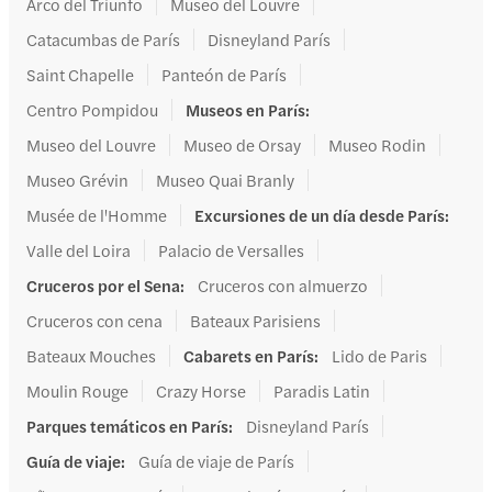
Arco del Triunfo
Museo del Louvre
Catacumbas de París
Disneyland París
Saint Chapelle
Panteón de París
Centro Pompidou
Museos en París
:
Museo del Louvre
Museo de Orsay
Museo Rodin
Museo Grévin
Museo Quai Branly
Musée de l'Homme
Excursiones de un día desde París
:
Valle del Loira
Palacio de Versalles
Cruceros por el Sena
:
Cruceros con almuerzo
Cruceros con cena
Bateaux Parisiens
Bateaux Mouches
Cabarets en París
:
Lido de Paris
Moulin Rouge
Crazy Horse
Paradis Latin
Parques temáticos en París
:
Disneyland París
Guía de viaje
:
Guía de viaje de París