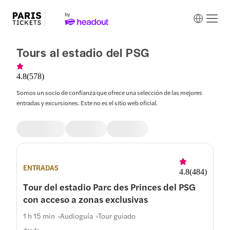
Tours al estadio del PSG
4.8
(
578
)
Somos un socio de confianza que ofrece una selección de las mejores
entradas y excursiones. Este no es el sitio web oficial.
ENTRADAS
4.8
(
484
)
Tour del estadio Parc des Princes del PSG
con acceso a zonas exclusivas
1 h 15 min
Audioguía
Tour guiado