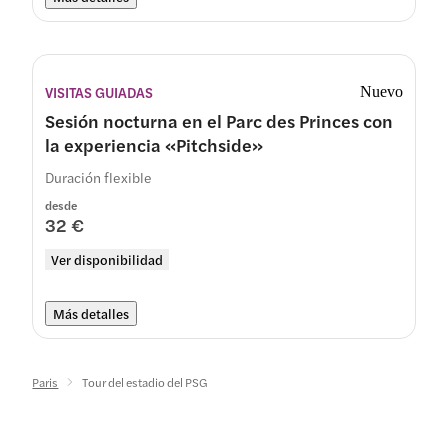
VISITAS GUIADAS
Nuevo
Sesión nocturna en el Parc des Princes con
la experiencia «Pitchside»
Duración flexible
desde
32 €
Ver disponibilidad
Más detalles
Paris
Tour del estadio del PSG