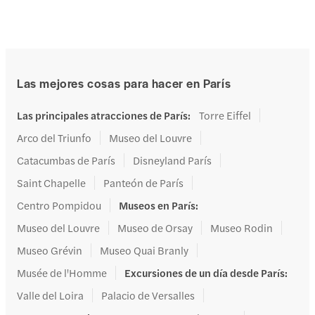
Las mejores cosas para hacer en París
Las principales atracciones de París
:
Torre Eiffel
Arco del Triunfo
Museo del Louvre
Catacumbas de París
Disneyland París
Saint Chapelle
Panteón de París
Centro Pompidou
Museos en París
:
Museo del Louvre
Museo de Orsay
Museo Rodin
Museo Grévin
Museo Quai Branly
Musée de l'Homme
Excursiones de un día desde París
:
Valle del Loira
Palacio de Versalles