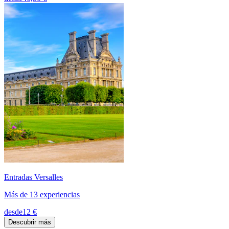
Entradas Versalles
Más de 13 experiencias
desde
12 €
Descubrir más