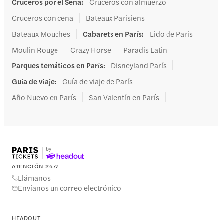
Cruceros por el Sena
:
Cruceros con almuerzo
Cruceros con cena
Bateaux Parisiens
Bateaux Mouches
Cabarets en París
:
Lido de Paris
Moulin Rouge
Crazy Horse
Paradis Latin
Parques temáticos en París
:
Disneyland París
Guía de viaje
:
Guía de viaje de París
Año Nuevo en París
San Valentín en París
ATENCIÓN 24/7
Llámanos
Envíanos un correo electrónico
HEADOUT