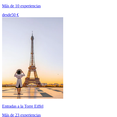
Más de 10 experiencias
desde
50 €
Entradas a la Torre Eiffel
Más de 23 experiencias