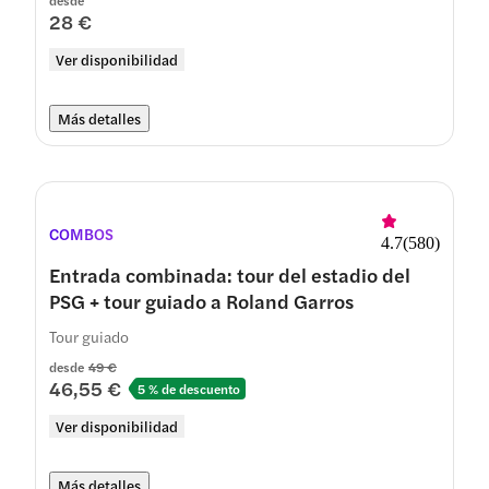
desde
28 €
Ver disponibilidad
Más detalles
COMBOS
4.7
(
580
)
Entrada combinada: tour del estadio del
PSG + tour guiado a Roland Garros
Tour guiado
desde
49 €
46,55 €
5 % de descuento
Ver disponibilidad
Más detalles