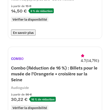
à partir de
15 €
14,50 €
3 % de réduction
Vérifier la disponibilité
En savoir plus
COMBO
4.7
(
14,791
)
Combo (Réduction de 16 %) : Billets pour le
musée de l'Orangerie + croisière sur la
Seine
Audioguide
à partir de
36 €
30,22 €
16 % de réduction
Vérifier la disponibilité