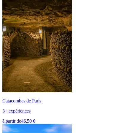
Catacombes de Paris
3+ expériences
à partir de
46,50 €