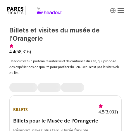
Billets et visites du musée de
l'Orangerie
4.4
(
58,316
)
Headout est un partenaire autorisé et de confiance du site, qui propose
des expériences de qualité pour profiter du lieu. Ceci n'est pas le site Web
du lieu.
BILLETS
4.5
(
3,031
)
Billets pour le Musée de l'Orangerie
Réservez, payez plus tard
Durée flexible