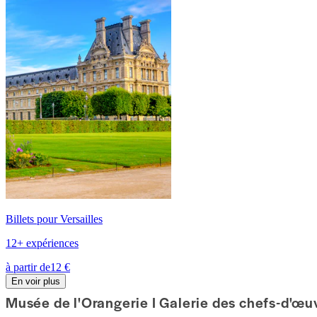
Billets pour Versailles
12+ expériences
à partir de
12 €
En voir plus
Musée de l'Orangerie I Galerie des chefs-d'œu