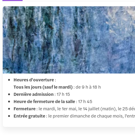
Heures d'ouverture
:
Tous les jours (sauf le mardi)
: de 9 h à 18 h
Dernière admission
: 17 h 15
Heure de fermeture de la salle
: 17 h 45
Fermeture
: le mardi, le 1er mai, le 14 juillet (matin), le 25 
Entrée gratuite
: le premier dimanche de chaque mois, l'entr