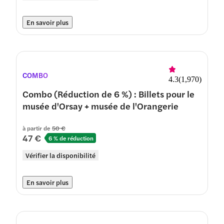
En savoir plus
COMBO
4.3
(
1,970
)
Combo (Réduction de 6 %) : Billets pour le
musée d'Orsay + musée de l'Orangerie
à partir de
50 €
47 €
6 % de réduction
Vérifier la disponibilité
En savoir plus