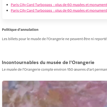
Paris City Card Turbopass : plus de 60 musées et monument
Paris City Card Turbopass : plus de 60 musées et monuments 
Politique d'annulation
Les billets pour le musée de l'Orangerie ne peuvent être ni reporté
Incontournables du musée de l'Orangerie
Le musée de l'Orangerie compte environ 150 œuvres d'art permanent