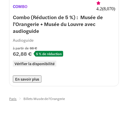
COMBO
4.2
(
8,070
)
Combo (Réduction de 5 %) : Musée de
l'Orangerie + Musée du Louvre avec
audioguide
Audioguide
à partir de
66 €
62,88 €
5 % de réduction
Vérifier la disponibilité
En savoir plus
Paris
Billets Musée de l'Orangerie