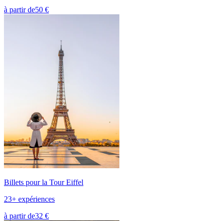
à partir de
50 €
Billets pour la Tour Eiffel
23+ expériences
à partir de
32 €