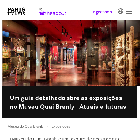
Ingressos
Um guia detalhado sbre as exposições
no Museu Quai Branly | Atuais e futuras
Museu do Quai Branly
Exposições
O Museu do Quai Branly é um tesouro de peças de arte