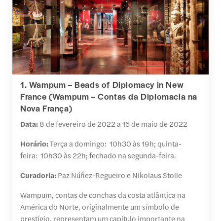
1. Wampum – Beads of Diplomacy in New
France (Wampum – Contas da Diplomacia na
Nova França)
Data:
8 de fevereiro de 2022 a 15 de maio de 2022
Horário:
Terça a domingo: 10h30 às 19h; quinta-
feira: 10h30 às 22h; fechado na segunda-feira.
Curadoria:
Paz Núñez-Regueiro e Nikolaus Stolle
Wampum, contas de conchas da costa atlântica na
América do Norte, originalmente um símbolo de
prestígio, representam um capítulo importante na