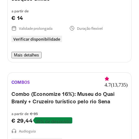
a partir de
€ 14
Validade prolongada
Duração flexível
Verificar disponibilidade
Mais detalhes
COMBOS
4.7
(
13,735
)
Combo (Economize 16%): Museu do Quai
Branly + Cruzeiro turístico pelo rio Sena
a partir de
€ 35
€ 29,44
16% de desconto
Audioguia