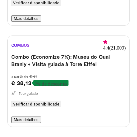
Verificar disponibilidade
Mais detalhes
COMBOS
4.4
(
21,009
)
Combo (Economize 7%): Museu do Quai
Branly + Visita guiada à Torre Eiffel
a partir de
€ 41
€ 38,13
7% de desconto
Tour guiado
Verificar disponibilidade
Mais detalhes