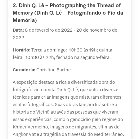
2. Dinh Q. Lê – Photographing the Thread of
Memory (Dinh Q. Lê – Fotografando o Fio da
Memória)
Data:
8 de fevereiro de 2022 - 20 de novembro de
2022
Horário:
Terça a domingo: 10h30 às 19h; quinta-
feira: 10h30 às 22h; fechado na segunda-feira.
Curadoria:
Christine Barthe
A exposição destaca a rica e diversificada obra do
fotógrafo vietnamita Dinh Q. Lê, que utiliza diversas
técnicas para criar imagens que misturam diferentes
estilos fotográficos. Suas obras lançam luz sobre a
história do Vietnã através das pessoas que viveram
essas experiências, como o genocídio pelo regime do
Khmer Vermelho, imagens de migrantes, vítimas de
Angkor Vat e a tragédia da travessia do Mediterrâneo.