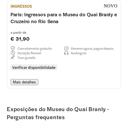
INGRESSOS
NOVO
Paris: Ingressos para o Museu do Quai Branly e
Cruzeiro no Rio Sena
a partir de
€ 31,90
Cancelamento gratuito
Reserve agora, pague depois
Duração flexível
Audioguia
Tour guiado
Verificar disponibilidade
Mais detalhes
Exposições do Museu do Quai Branly -
Perguntas frequentes