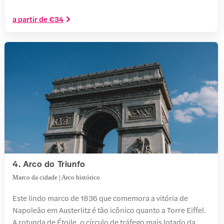
a partir de €34
4. Arco do Triunfo
Marco da cidade | Arco histórico
Este lindo marco de 1836 que comemora a vitória de
Napoleão em Austerlitz é tão icônico quanto a Torre Eiffel.
A rotunda de Étoile, o círculo de tráfego mais lotado da