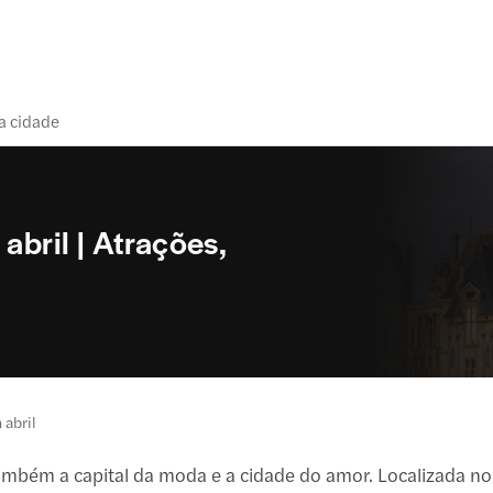
a cidade
abril | Atrações,
 abril
ambém a capital da moda e a cidade do amor. Localizada no n