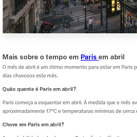
Mais sobre o tempo em
Paris
em abril
O mês de abril é um ótimo momento para estar em Paris po
dias chuvosos este mês.
Quão quente é Paris em abril?
Paris começa a esquentar em abril. À medida que o mês a
aproximadamente 17°C e temperaturas mínimas de cerca 
Chove em Paris em abril?