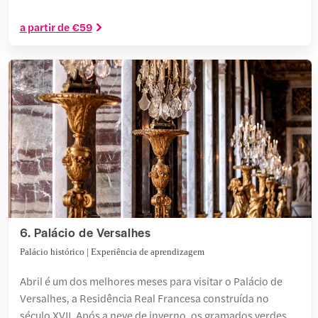
a partir de €59
6. Palácio de Versalhes
Palácio histórico | Experiência de aprendizagem
Abril é um dos melhores meses para visitar o Palácio de
Versalhes, a Residência Real Francesa construída no
século XVII. Após a neve de inverno, os gramados verdes