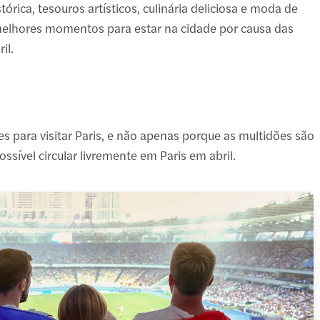
órica, tesouros artísticos, culinária deliciosa e moda de
melhores momentos para estar na cidade por causa das
il.
es para visitar Paris, e não apenas porque as multidões são
sível circular livremente em Paris em abril.