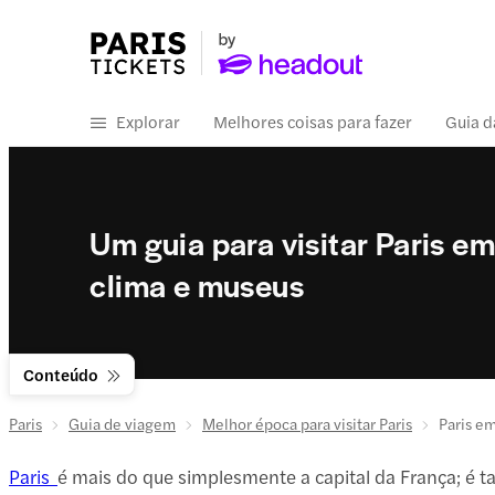
Explorar
Melhores coisas para fazer
Guia d
Um guia para visitar Paris em 
clima e museus
Conteúdo
Paris
Guia de viagem
Melhor época para visitar Paris
Paris em
Paris
é mais do que simplesmente a capital da França; é t