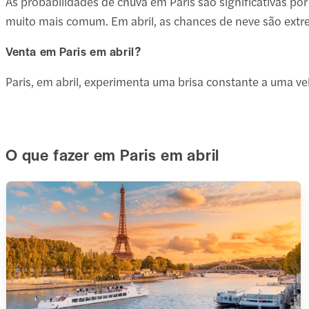
As probabilidades de chuva em Paris são significativas po
muito mais comum. Em abril, as chances de neve são ex
Venta em Paris em abril?
Paris, em abril, experimenta uma brisa constante a uma v
O que fazer em Paris em abril