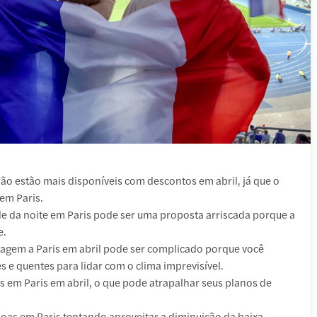
 não estão mais disponíveis com descontos em abril, já que o
em Paris.
arde da noite em Paris pode ser uma proposta arriscada porque a
e.
iagem a Paris em abril pode ser complicado porque você
es e quentes para lidar com o clima imprevisível.
 em Paris em abril, o que pode atrapalhar seus planos de
soas em Paris tentando aproveitar a diminuição da baixa