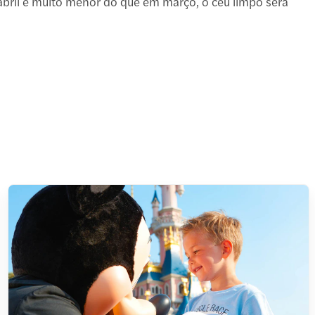
 abril é muito menor do que em março, o céu limpo será