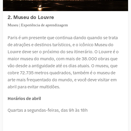
2. Museu do Louvre
Museu | Experiência de aprendizagem
Paris é um presente que continua dando quando se trata
de atrações e destinos turísticos, e o icônico Museu do
Louvre deve ser o próximo do seu itinerário. O Louvre é o
maior museu do mundo, com mais de 38.000 obras que
vão desde a antiguidade até os dias atuais. O museu, que
cobre 72.735 metros quadrados, também é o museu de
arte mais frequentado do mundo, e você deve visitar em
abril para evitar multidões.
Horários de abril
Quartas a segundas-feiras, das 9h às 18h