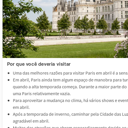
Por que você deveria visitar
Uma das melhores razões para visitar Paris em abril é a sens
Em abril, Paris ainda tem algum espaço de manobra para turis
quando a alta temporada começa. Durante a maior parte do 
uma Paris relativamente vazia.
Para aproveitar a mudança no clima, há vários shows e eve
em abril.
Após a temporada de inverno, caminhar pela Cidade das Lu
agradável em abril.
Muitas das atrações que abrem esporadicamente devido ao 