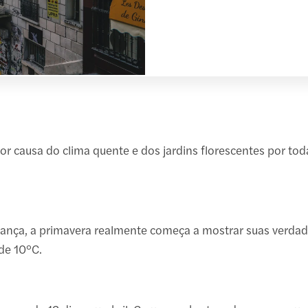
r causa do clima quente e dos jardins florescentes por tod
vança, a primavera realmente começa a mostrar suas verda
de 10°C.