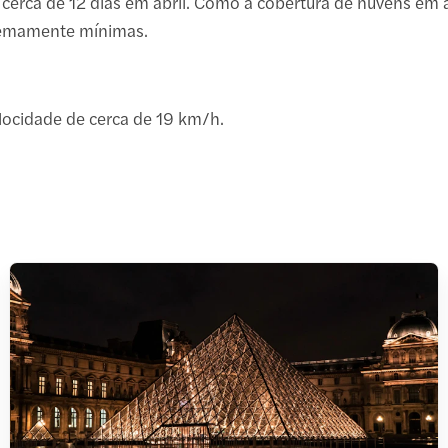
r cerca de 12 dias em abril. Como a cobertura de nuvens em
tremamente mínimas.
elocidade de cerca de 19 km/h.