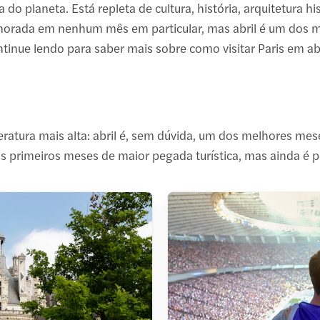
planeta. Está repleta de cultura, história, arquitetura hist
gnorada em nenhum mês em particular, mas abril é um dos 
tinue lendo para saber mais sobre como visitar Paris em abr
eratura mais alta: abril é, sem dúvida, um dos melhores mes
 primeiros meses de maior pegada turística, mas ainda é pos