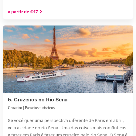
a partir de €17
5. Cruzeiros no Rio Sena
Cruzeiro | Passeios turísticos
Se você quer uma perspectiva diferente de Paris em abril,
veja a cidade do rio Sena. Uma das coisas mais românticas
a fazer em Paris é fazer um cruzeiro pelo rio Sena. O Sena é