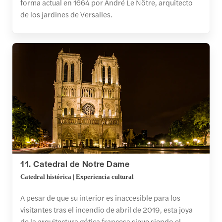
forma actual en 1664 por André Le Nôtre, arquitecto
de los jardines de Versalles.
11. Catedral de Notre Dame
Catedral histórica | Experiencia cultural
A pesar de que su interior es inaccesible para los
visitantes tras el incendio de abril de 2019, esta joya
de la arquitectura gótica francesa sigue siendo el