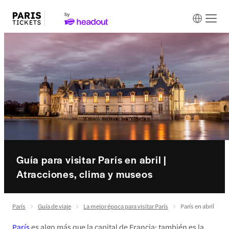
Guía para visitar París en abril |
Atracciones, clima y museos
París
Guía de viaje
La mejor época para visitar París
París en abril
París
es algo más que la capital de Francia; también es la