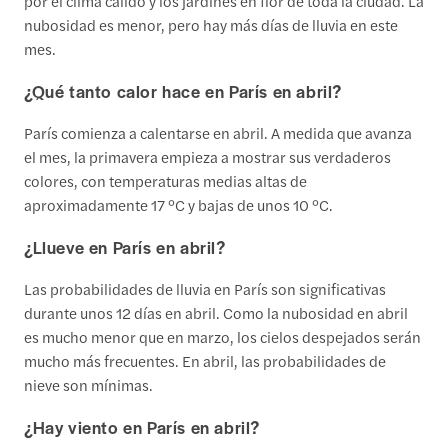
por el clima cálido y los jardines en flor de toda la ciudad. La
nubosidad es menor, pero hay más días de lluvia en este
mes.
¿Qué tanto calor hace en París en abril?
París comienza a calentarse en abril. A medida que avanza
el mes, la primavera empieza a mostrar sus verdaderos
colores, con temperaturas medias altas de
aproximadamente 17 °C y bajas de unos 10 °C.
¿Llueve en París en abril?
Las probabilidades de lluvia en París son significativas
durante unos 12 días en abril. Como la nubosidad en abril
es mucho menor que en marzo, los cielos despejados serán
mucho más frecuentes. En abril, las probabilidades de
nieve son mínimas.
¿Hay viento en París en abril?