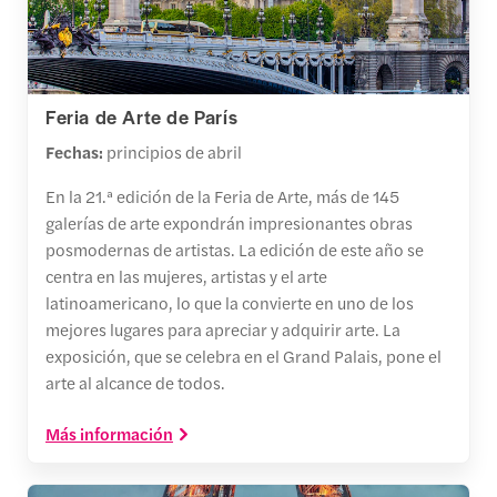
Feria de Arte de París
Fechas:
principios de abril
En la 21.ª edición de la Feria de Arte, más de 145
galerías de arte expondrán impresionantes obras
posmodernas de artistas. La edición de este año se
centra en las mujeres, artistas y el arte
latinoamericano, lo que la convierte en uno de los
mejores lugares para apreciar y adquirir arte. La
exposición, que se celebra en el Grand Palais, pone el
arte al alcance de todos.
Más información