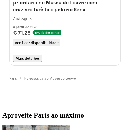
prioritária no Museu do Louvre com
cruzeiro turístico pelo rio Sena
Audioguia
a partir de
€ 78
€ 71,25
9% de desconto
Verificar disponibilidade
Mais detalhes
Paris
Ingressos para o Museu do Louvre
Aproveite Paris ao máximo