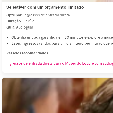
Se estiver com um orçamento limitado
Opte por:
Ingressos de entrada direta
Duração:
Flexível
Guia:
Audioguia
Obtenha entrada garantida em 30 minutos e explore o muse
Esses ingressos válidos para um dia inteiro permitirão que
Passeios recomendados
Ingressos de entrada direta para o Museu do Louvre com audio