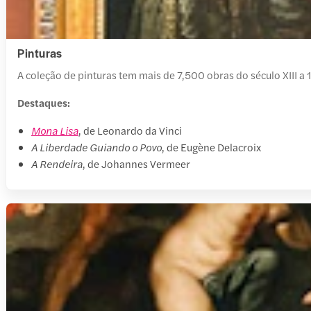
Pinturas
A coleção de pinturas tem mais de 7,500 obras do século XIII a
Destaques:
Mona Lisa
, de Leonardo da Vinci
A Liberdade Guiando o Povo
, de Eugène Delacroix
A Rendeira
, de Johannes Vermeer