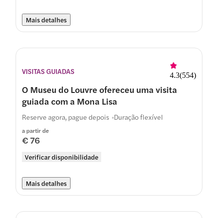
Mais detalhes
VISITAS GUIADAS
4.3
(
554
)
O Museu do Louvre ofereceu uma visita
guiada com a Mona Lisa
Reserve agora, pague depois
Duração flexível
a partir de
€ 76
Verificar disponibilidade
Mais detalhes