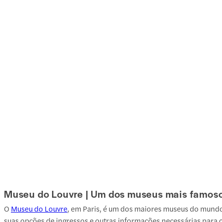
Museu do Louvre | Um dos museus mais famoso
O
Museu do Louvre
, em Paris, é um dos maiores museus do mundo 
suas opções de ingressos e outras informações necessárias para 