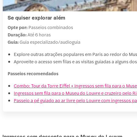
Se quiser explorar além
Opte por:
Passeios combinados
Duração:
Até 6 horas
Guia:
Guia especializado/audioguia
Explore outras atrações populares em Paris ao redor do Muse
Aproveite o acesso sem filas e as visitas guiadas a alguns dos
Passeios recomendados
Combo: Tour da Torre Eiffel + Ingressos sem fila para o Mus
Ingressos sem fila para o Museu do Louvre e cruzeiro pelo R
Passeio a pé guiado ao ar livre pelo Louvre com ingressos p
Ingressos com desconto para o Museu do Louvre