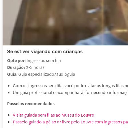
Se estiver viajando com crianças
Opte por:
Ingressos sem fila
Duração:
2-3 horas
Guia:
Guia especializado/audioguia
Com os ingressos sem fila, você pode evitar as longas filas
Um guia profissional o acompanhará, fornecendo informaçõe
Passeios recomendados
Visita guiada sem filas ao Museu do Louvre
Passeio guiado a pé ao ar livre pelo Louvre com ingressos p