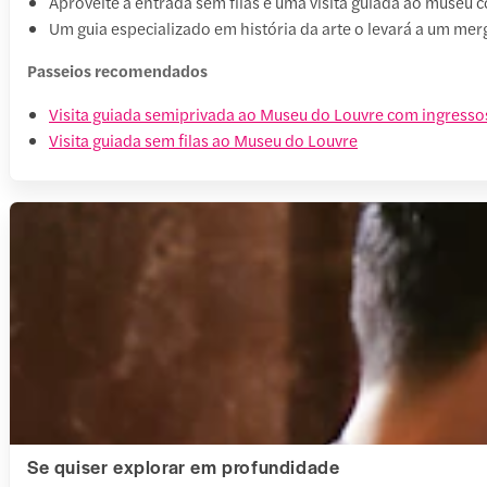
Aproveite a entrada sem filas e uma visita guiada ao muse
Um guia especializado em história da arte o levará a um m
Passeios recomendados
Visita guiada semiprivada ao Museu do Louvre com ingressos
Visita guiada sem filas ao Museu do Louvre
Se quiser explorar em profundidade