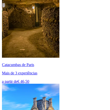
Catacumbas de Paris
Mais de 3 experiências
a partir de
€ 46,50