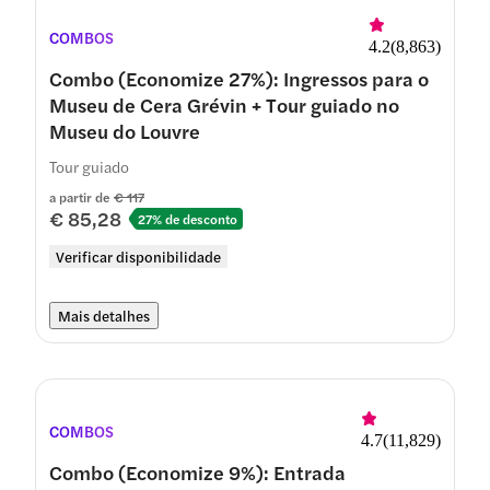
COMBOS
4.2
(
8,863
)
Combo (Economize 27%): Ingressos para o
Museu de Cera Grévin + Tour guiado no
Museu do Louvre
Tour guiado
a partir de
€ 117
€ 85,28
27% de desconto
Verificar disponibilidade
Mais detalhes
COMBOS
4.7
(
11,829
)
Combo (Economize 9%): Entrada