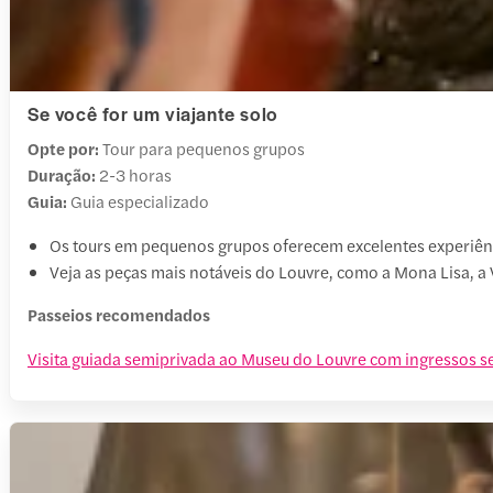
Se você for um viajante solo
Opte por:
Tour para pequenos grupos
Duração:
2-3 horas
Guia:
Guia especializado
Os tours em pequenos grupos oferecem excelentes experiênc
Veja as peças mais notáveis do Louvre, como a Mona Lisa, a V
Passeios recomendados
Visita guiada semiprivada ao Museu do Louvre com ingressos se