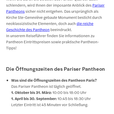
schlendern, wird Ihnen der imposante Anblick des
Pariser
Pantheons
sicher nicht entgehen. Das ursprünglich als
Kirche Ste-Geneviève gebaute Monument besticht durch
neoklassizistische Elementen, doch auch
die reiche
Geschichte des Pantheon
beeindruckt.
In unserem Reiseführer finden Sie Informationen zu
Pantheon Eintrittspreisen sowie praktische Pantheon-
Tipps!
Die Öffnungszeiten des Pariser Pantheon
Was sind die Öffnungszeiten des Pantheon Paris?
Das Pariser Pantheon ist täglich geöffnet.
1. Oktober bis 31. März:
10:00 bis 18:00 Uhr
1. April bis 30. September:
10:45 bis 18:30 Uhr
Letzter Eintritt ist 45 Minuten vor Schließung.