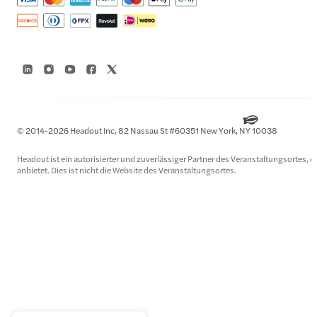
© 2014-2026 Headout Inc, 82 Nassau St #60351 New York, NY 10038
Headout ist ein autorisierter und zuverlässiger Partner des Veranstaltungsortes, d
anbietet. Dies ist nicht die Website des Veranstaltungsortes.