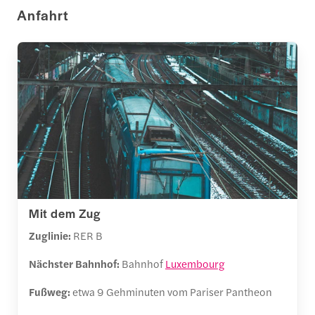
Anfahrt
Mit dem Zug
Zuglinie:
RER B
Nächster Bahnhof:
Bahnhof
Luxembourg
Fußweg:
etwa 9 Gehminuten vom Pariser Pantheon