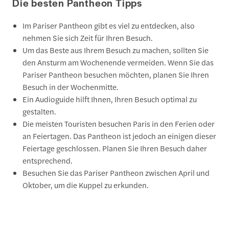
Die besten Pantheon Tipps
Im Pariser Pantheon gibt es viel zu entdecken, also
nehmen Sie sich Zeit für Ihren Besuch.
Um das Beste aus Ihrem Besuch zu machen, sollten Sie
den Ansturm am Wochenende vermeiden. Wenn Sie das
Pariser Pantheon besuchen möchten, planen Sie Ihren
Besuch in der Wochenmitte.
Ein Audioguide hilft Ihnen, Ihren Besuch optimal zu
gestalten.
Die meisten Touristen besuchen Paris in den Ferien oder
an Feiertagen. Das Pantheon ist jedoch an einigen dieser
Feiertage geschlossen. Planen Sie Ihren Besuch daher
entsprechend.
Besuchen Sie das Pariser Pantheon zwischen April und
Oktober, um die Kuppel zu erkunden.