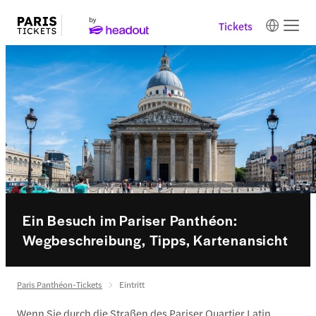
Tickets
Ein Besuch im Pariser Panthéon:
Wegbeschreibung, Tipps, Kartenansicht
Paris Panthéon-Tickets
Eintritt
Wenn Sie durch die Straßen des Pariser Quartier Latin